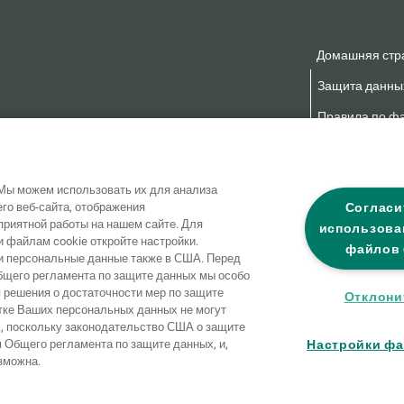
Домашняя стр
Защита данны
Правила по фа
Заявление о б
Мы можем использовать их для анализа
Согласи
го веб-сайта, отображения
приятной работы на нашем сайте. Для
использова
файлам cookie откройте настройки.
файлов 
 персональные данные также в США. Перед
 Общего регламента по защите данных мы особо
я решения о достаточности мер по защите
Отклони
тке Ваших персональных данных не могут
, поскольку законодательство США о защите
Настройки фа
 Общего регламента по защите данных, и,
зможна.