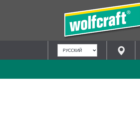
ВЫБРАТЬ
ЯЗЫК