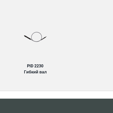
TAB:
PID 2230
Гибкий вал