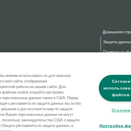
Домашняя стр
Защита данны
Правила по фа
Заявление о б
Мы можем использовать их для анализа
Согласи
го веб-сайта, отображения
приятной работы на нашем сайте. Для
использова
файлам cookie откройте настройки.
файлов 
 персональные данные также в США. Перед
 Общего регламента по защите данных мы особо
я решения о достаточности мер по защите
Отклони
тке Ваших персональных данных не могут
, поскольку законодательство США о защите
Настройки фа
 Общего регламента по защите данных, и,