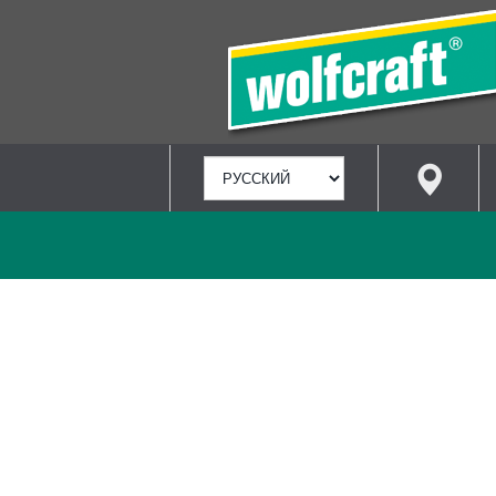
ВЫБРАТЬ
ЯЗЫК