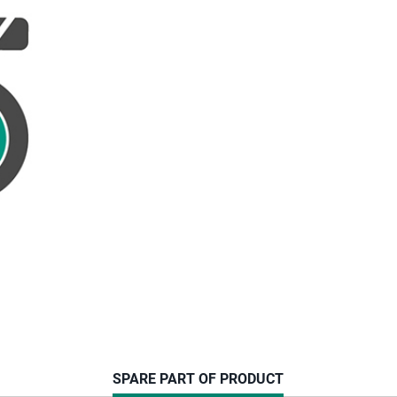
CURRENT
SPARE PART OF PRODUCT