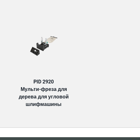
TAB:
PID 2920
Мульти-фреза для
дерева для угловой
шлифмашины