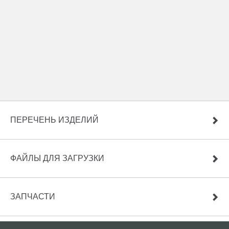
ПЕРЕЧЕНЬ ИЗДЕЛИЙ
ФАЙЛЫ ДЛЯ ЗАГРУЗКИ
ЗАПЧАСТИ