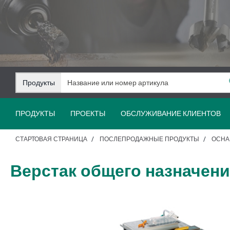
Перейти
Перейти
к
к
содержанию
навигации
Продукты
ПРОДУКТЫ
ПРОЕКТЫ
ОБСЛУЖИВАНИЕ КЛИЕНТОВ
СТАРТОВАЯ СТРАНИЦА
ПОСЛЕПРОДАЖНЫЕ ПРОДУКТЫ
ОСНА
Верстак общего назначени