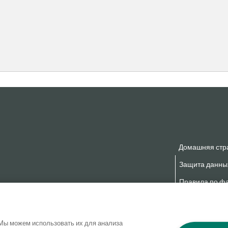
Домашняя стр
Защита данны
Правила по фа
Заявление о б
Мы можем использовать их для анализа