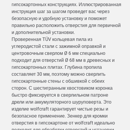
гипсокартонных конструкциях. Иллюстрированная
инструкция шаг за шагом проведет вас через
безопасную и удобную установку и поможет
правильно расположить отверстия для первичной
и дополнительной установки.
Проверенная TÜV кольцевая пила из
углеродистой стали с зажимной оправкой и
центровочным сверлом Ø 6 мм специально
подходит для отверстий Ø 68 мм в древесных и
гипсокартонных плитах. Глубина пропила
составляет 30 мм, поэтому можно сверлить
гипсокартонные стены с обшивкой с обеих
сторон. С шестигранным хвостовиком коронка
быстро фиксируется в сверлильном патроне
дрели или аккумуляторного шуруповерта. Это
изделие wolfcraft гарантирует чистые резы и
безопасное применение. Зенкер для кромки
отверстия в гипсокартоне от wolfcraft идеально
подходит для обработки отверстий и установки