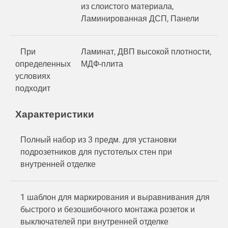
из слоистого материала,
Ламинированная ДСП, Панели
При
Ламинат, ДВП высокой плотности,
определенных
МДФ-плита
условиях
подходит
Характеристики
Полный набор из 3 предм. для установки
подрозетников для пустотелых стен при
внутренней отделке
1 шаблон для маркирования и выравнивания для
быстрого и безошибочного монтажа розеток и
выключателей при внутренней отделке