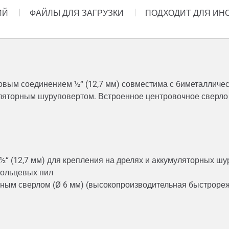
ИЙ
ФАЙЛЫ ДЛЯ ЗАГРУЗКИ
ПОДХОДИТ ДЛЯ ИН
овым соединением ½“ (12,7 мм) совместима с биметалличе
уляторным шуруповертом. Встроенное центровочное сверло 
“ (12,7 мм) для крепления на дрелях и аккумуляторных ш
 кольцевых пил
ным сверлом (Ø 6 мм) (высокопроизводительная быстрореж