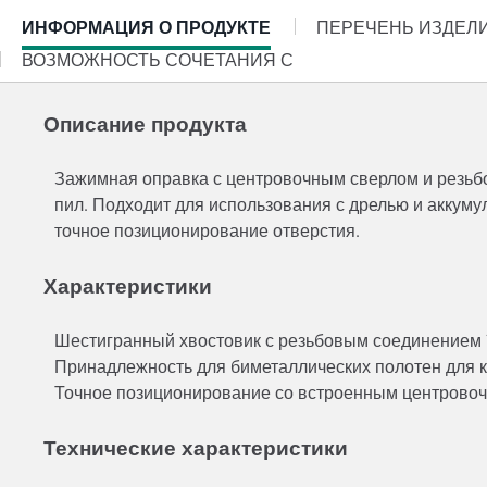
CURRENT
ИНФОРМАЦИЯ О ПРОДУКТЕ
ПЕРЕЧЕНЬ ИЗДЕЛ
TAB:
ВОЗМОЖНОСТЬ СОЧЕТАНИЯ С
Описание продукта
Зажимная оправка с центровочным сверлом и резьб
пил. Подходит для использования с дрелью и аккум
точное позиционирование отверстия.
Характеристики
Шестигранный хвостовик с резьбовым соединением ½
Принадлежность для биметаллических полотен для
Точное позиционирование со встроенным центровоч
Технические характеристики