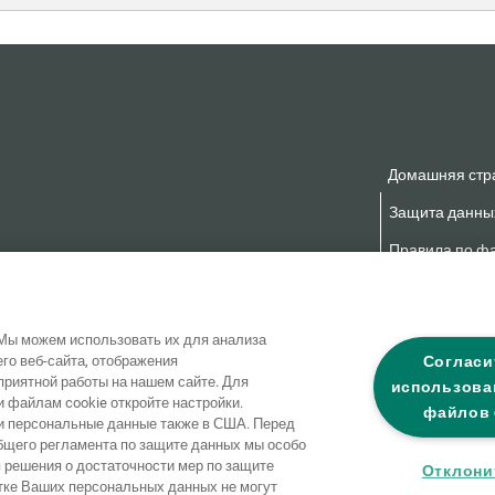
Домашняя стр
Защита данны
Правила по фа
Заявление о б
Мы можем использовать их для анализа
Согласи
го веб-сайта, отображения
приятной работы на нашем сайте. Для
использова
файлам cookie откройте настройки.
файлов 
 персональные данные также в США. Перед
 Общего регламента по защите данных мы особо
я решения о достаточности мер по защите
Отклони
тке Ваших персональных данных не могут