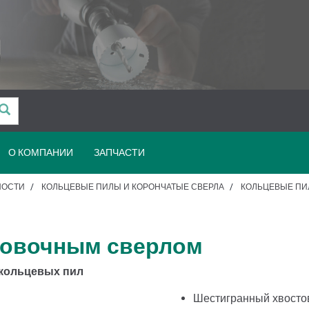
О КОМПАНИИ
ЗАПЧАСТИ
НОСТИ
КОЛЬЦЕВЫЕ ПИЛЫ И КОРОНЧАТЫЕ СВЕРЛА
КОЛЬЦЕВЫЕ П
ровочным сверлом
 кольцевых пил
Шестигранный хвостов