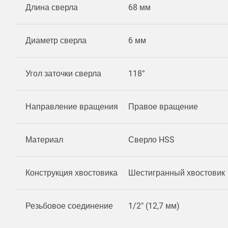
Длина сверла
68 мм
Диаметр сверла
6 мм
Угол заточки сверла
118°
Направление вращения
Правое вращение
Материал
Сверло HSS
Конструкция хвостовика
Шестигранный хвостовик
Резьбовое соединение
1/2" (12,7 мм)