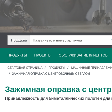
Перейти
Перейти
к
к
содержанию
навигации
Продукты
ПРОДУКТЫ
ПРОЕКТЫ
ОБСЛУЖИВАНИЕ КЛИЕНТОВ
СТАРТОВАЯ СТРАНИЦА
ПРОДУКТЫ
МАШИННЫЕ ПРИНАДЛЕЖ
ЗАЖИМНАЯ ОПРАВКА С ЦЕНТРОВОЧНЫМ СВЕРЛОМ
Зажимная оправка с цент
Принадлежность для биметаллических полотен для