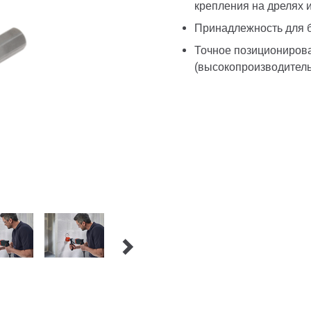
крепления на дрелях 
Принадлежность для б
Точное позиционирова
(высокопроизводитель