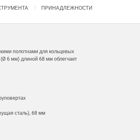
СТРУМЕНТА
ПРИНАДЛЕЖНОСТИ
скими полотнами для кольцевых
(Ø 6 мм) длиной 68 мм облегчает
уруповертах
ущая сталь), 68 мм