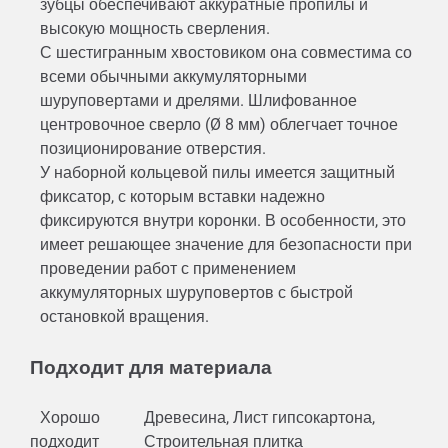
зубцы обеспечивают аккуратные пропилы и
высокую мощность сверления.
С шестигранным хвостовиком она совместима со
всеми обычными аккумуляторными
шуруповертами и дрелями. Шлифованное
центровочное сверло (Ø 8 мм) облегчает точное
позиционирование отверстия.
У наборной кольцевой пилы имеется защитный
фиксатор, с которым вставки надежно
фиксируются внутри коронки. В особенности, это
имеет решающее значение для безопасности при
проведении работ с применением
аккумуляторных шуруповертов с быстрой
остановкой вращения.
Подходит для материала
Хорошо
Древесина, Лист гипсокартона,
подходит
Строительная плитка