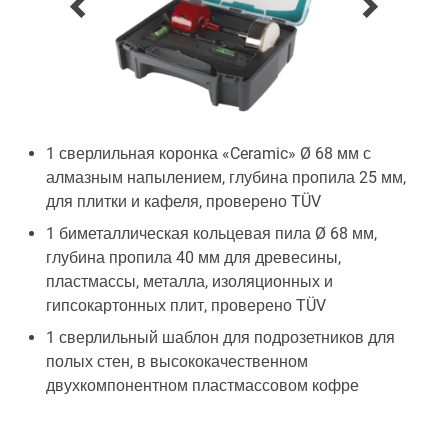
1 сверлильная коронка «Ceramic» Ø 68 мм с
алмазным напылением, глубина пропила 25 мм,
для плитки и кафеля, проверено TÜV
1 биметаллическая кольцевая пила Ø 68 мм,
глубина пропила 40 мм для древесины,
пластмассы, металла, изоляционных и
гипсокартонных плит, проверено TÜV
1 сверлильный шаблон для подрозетников для
полых стен, в высококачественном
двухкомпонентном пластмассовом кофре