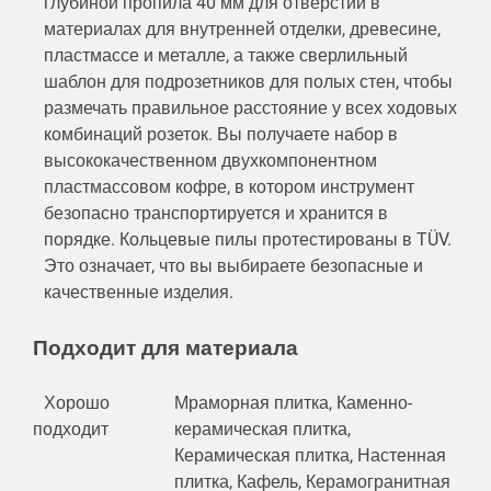
глубиной пропила 40 мм для отверстий в
материалах для внутренней отделки, древесине,
пластмассе и металле, а также сверлильный
шаблон для подрозетников для полых стен, чтобы
размечать правильное расстояние у всех ходовых
комбинаций розеток. Вы получаете набор в
высококачественном двухкомпонентном
пластмассовом кофре, в котором инструмент
безопасно транспортируется и хранится в
порядке. Кольцевые пилы протестированы в TÜV.
Это означает, что вы выбираете безопасные и
качественные изделия.
Подходит для материала
Хорошо
Мраморная плитка, Каменно-
подходит
керамическая плитка,
Керамическая плитка, Настенная
плитка, Кафель, Керамогранитная