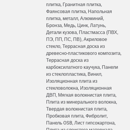
плитка, Гранитная плитка,
Фаянсовая плитка, Напольная
плитка, металл, Алюминий,
Бронза, Медь, Цинк, Латунь,
Детали кузова, Пластмасса (ПВХ,
ПЭ, ПП, ПС, ПВ), Акриловое
стекло, Террасная доска из
древесно-пластикового композита,
Террасная доска из
карбоксилатного каучука, Панели
из стеклопластика, Винил,
Изоляционная плита из
стекловолокна, Изоляционная
ДВП, Мягкая волокнистая плита,
Плита из минерального волокна,
Твердая волокнистая плита,
Пробковая плита, Фибролит,
Панель OSB, Лист гипсокартона,
Плита из слоистого материала,