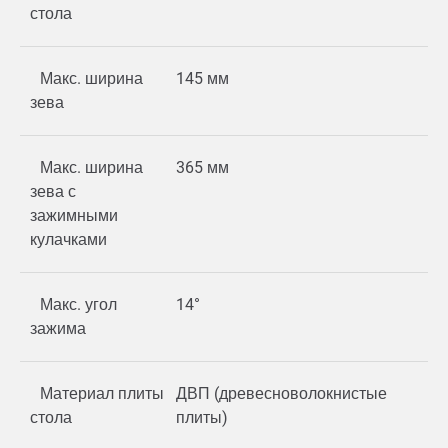
стола
Макс. ширина
145 мм
зева
Макс. ширина
365 мм
зева с
зажимными
кулачками
Макс. угол
14°
зажима
Материал плиты
ДВП (древесноволокнистые
стола
плиты)