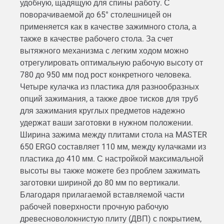
удобную, щадящую для спины работу. С
поворачиваемой до 65° столешницей он
применяется как в качестве зажимного стола, а
также в качестве рабочего стола. За счет
вытяжного механизма с легким ходом можно
отрегулировать оптимальную рабочую высоту от
780 до 950 мм под рост конкретного человека.
Четыре кулачка из пластика для разнообразных
опций зажимания, а также двое тисков для труб
для зажимания круглых предметов надежно
удержат ваши заготовки в нужном положении.
Ширина зажима между плитами стола на MASTER
650 ERGO составляет 110 мм, между кулачками из
пластика до 410 мм. С настройкой максимальной
высоты вы также можете без проблем зажимать
заготовки шириной до 80 мм по вертикали.
Благодаря прилагаемой вставляемой части
рабочей поверхности прочную рабочую
древесноволокнистую плиту (ДВП) с покрытием,