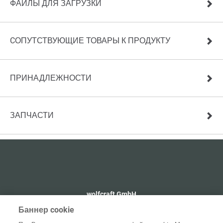
ФАЙЛЫ ДЛЯ ЗАГРУЗКИ
CОПУТСТВУЮЩИЕ ТОВАРЫ К ПРОДУКТУ
ПРИНАДЛЕЖНОСТИ
ЗАПЧАСТИ
wolfcraft GmbH
+49 2655 510
Баннер cookie
info@wolfcraft.com