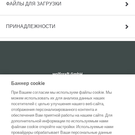
ФАЙЛЫ ДЛЯ ЗАГРУЗКИ
ПРИНАДЛЕЖНОСТИ
wolfcraft GmbH
+49 2655 510
Баннер cookie
info@wolfcraft.com
При Вашем согласии мы используем файлы cookie. Мы
Wolffstraße 1
можем использовать их для анализа данных наших
56746
Kempenich
посетителей с целью улучшения нашего веб-сайта,
Germany
отображения персонализированного контента и
обеспечения Вам приятной работы на нашем сайте. Для
дополнительной информации по используемым нами
файлам cookie откройте настройки. Используемые нами
провайдеры обрабатывает Ваши персональные данные