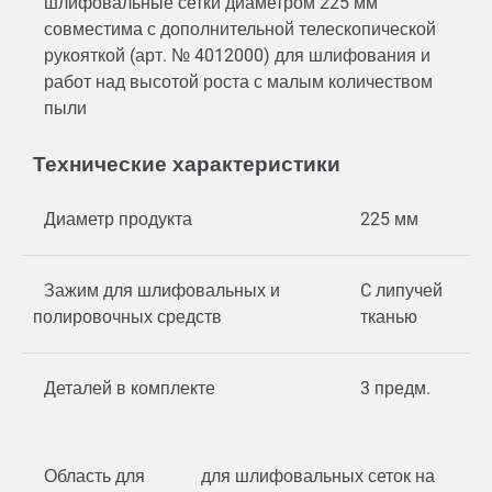
шлифовальные сетки диаметром 225 мм
совместима с дополнительной телескопической
рукояткой (арт. № 4012000) для шлифования и
работ над высотой роста с малым количеством
пыли
Технические характеристики
Диаметр продукта
225 мм
Зажим для шлифовальных и
C липучей
полировочных средств
тканью
Деталей в комплекте
3 предм.
Область для
для шлифовальных сеток на