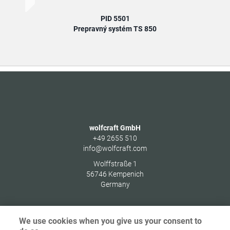
PID 5501
Prepravný systém TS 850
wolfcraft GmbH
+49 2655 510
info@wolfcraft.com
Wolffstraße 1
56746
Kempenich
Germany
We use cookies when you give us your consent to