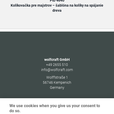
PID 4640
Kolíkovačka pre majstrov – šablóna na kolíky na spájanie
dreva
wolfcraft GmbH
+49 2655 510
info@wolfcraft.com
Wolffstraße 1
56746
Kempenich
Germany
We use cookies when you give us your consent to
do so.