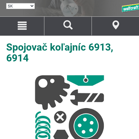
VYBRAŤ
JAZYK
Prejsť
Prejsť
na
na
Obsah
Navigáciu
Spojovač koľajníc 6913,
6914