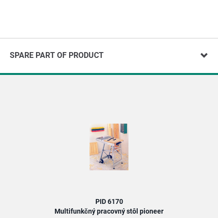
SPARE PART OF PRODUCT
PID 6170
Multifunkčný pracovný stôl pioneer