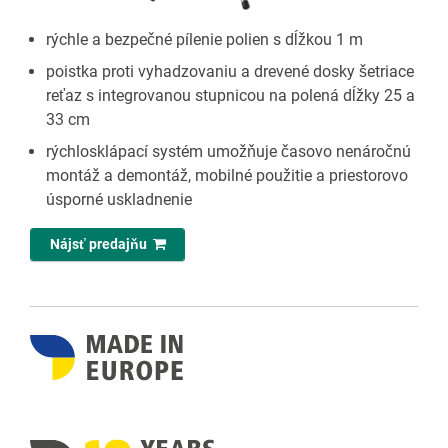
rýchle a bezpečné pílenie polien s dĺžkou 1 m
poistka proti vyhadzovaniu a drevené dosky šetriace
reťaz s integrovanou stupnicou na polená dĺžky 25 a
33 cm
rýchlosklápací systém umožňuje časovo nenáročnú
montáž a demontáž, mobilné použitie a priestorovo
úsporné uskladnenie
Nájsť predajňu