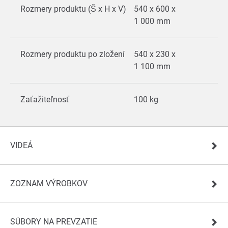
Rozmery produktu (Š x H x V)
540 x 600 x
1 000 mm
Rozmery produktu po zložení
540 x 230 x
1 100 mm
Zaťažiteľnosť
100 kg
VIDEÁ
ZOZNAM VÝROBKOV
SÚBORY NA PREVZATIE