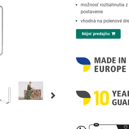
možnosť roztiahnutia z 
postavenie
vhodná na polenové dre
Nájsť predajňu