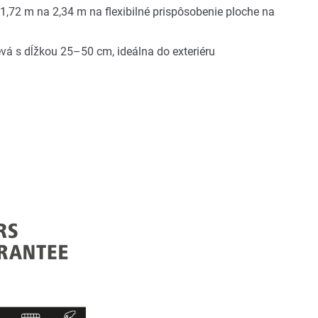
1,72 m na 2,34 m na flexibilné prispôsobenie ploche na
vá s dĺžkou 25–50 cm, ideálna do exteriéru