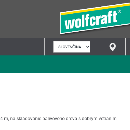
VYBRAŤ
JAZYK
,34 m, na skladovanie palivového dreva s dobrým vetraním