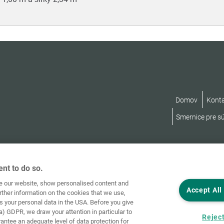
Domov
Kont
Smernice pre s
nt to do so.
ve our website, show personalised content and
Accept All
rther information on the cookies that we use,
s your personal data in the USA. Before you give
a) GDPR, we draw your attention in particular to
Reject
rantee an adequate level of data protection for