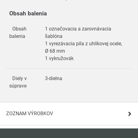
Obsah balenia
Obsah
1 označovacia a zarovnávacia
balenia
šablóna
1 vyrezávacia píla z uhlíkovej ocele,
Ø 68 mm
1 vykružovák
Diely v
3-dielna
súprave
ZOZNAM VÝROBKOV