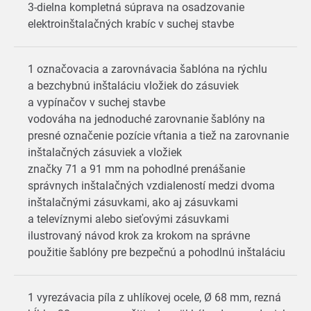
3-dielna kompletná súprava na osadzovanie
elektroinštalačných krabíc v suchej stavbe
1 označovacia a zarovnávacia šablóna na rýchlu
a bezchybnú inštaláciu vložiek do zásuviek
a vypínačov v suchej stavbe
vodováha na jednoduché zarovnanie šablóny na
presné označenie pozície vŕtania a tiež na zarovnanie
inštalačných zásuviek a vložiek
značky 71 a 91 mm na pohodlné prenášanie
správnych inštalačných vzdialeností medzi dvoma
inštalačnými zásuvkami, ako aj zásuvkami
a televíznymi alebo sieťovými zásuvkami
ilustrovaný návod krok za krokom na správne
použitie šablóny pre bezpečnú a pohodlnú inštaláciu
1 vyrezávacia píla z uhlíkovej ocele, Ø 68 mm, rezná