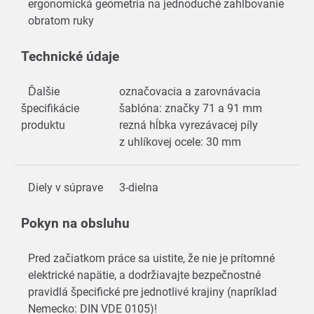
ergonomická geometria na jednoduché zahlbovanie
obratom ruky
Technické údaje
Ďalšie
označovacia a zarovnávacia
špecifikácie
šablóna: značky 71 a 91 mm
produktu
rezná hĺbka vyrezávacej píly
z uhlíkovej ocele: 30 mm
Diely v súprave
3-dielna
Pokyn na obsluhu
Pred začiatkom práce sa uistite, že nie je prítomné
elektrické napätie, a dodržiavajte bezpečnostné
pravidlá špecifické pre jednotlivé krajiny (napríklad
Nemecko: DIN VDE 0105)!