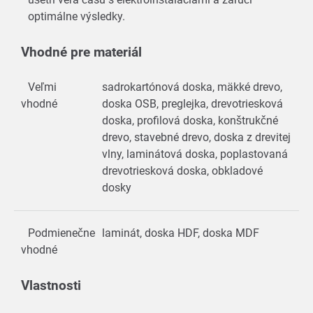
optimálne výsledky.
Vhodné pre materiál
Veľmi
sadrokartónová doska, mäkké drevo,
vhodné
doska OSB, preglejka, drevotriesková
doska, profilová doska, konštrukčné
drevo, stavebné drevo, doska z drevitej
vlny, laminátová doska, poplastovaná
drevotriesková doska, obkladové
dosky
Podmienečne
laminát, doska HDF, doska MDF
vhodné
Vlastnosti