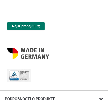
Nájsť predajňu
PODROBNOSTI O PRODUKTE