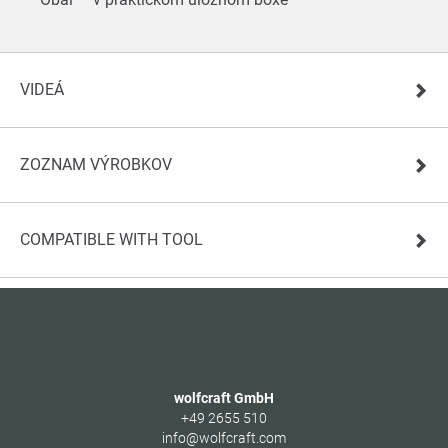
VIDEÁ
ZOZNAM VÝROBKOV
COMPATIBLE WITH TOOL
wolfcraft GmbH
+49 2655 510
info@wolfcraft.com