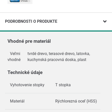
PODROBNOSTI O PRODUKTE
Vhodné pre materiál
Veľmi
tvrdé drevo, terasové drevo, latovka,
vhodné
kuchynská pracovná doska, plast
Technické údaje
Vyhotovenie stopky
T stopka
Materiál
Rýchlorezná oceľ (HSS)