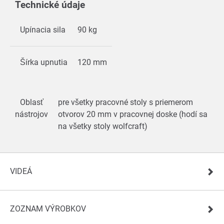
Technické údaje
Upínacia sila
90 kg
Šírka upnutia
120 mm
Oblasť
pre všetky pracovné stoly s priemerom
nástrojov
otvorov 20 mm v pracovnej doske (hodí sa
na všetky stoly wolfcraft)
VIDEÁ
ZOZNAM VÝROBKOV