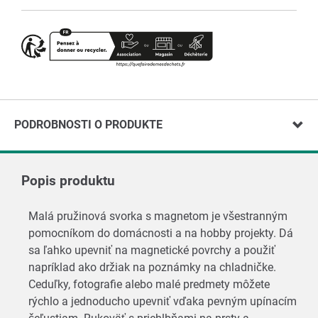
PODROBNOSTI O PRODUKTE
Popis produktu
Malá pružinová svorka s magnetom je všestranným
pomocníkom do domácnosti a na hobby projekty. Dá
sa ľahko upevniť na magnetické povrchy a použiť
napríklad ako držiak na poznámky na chladničke.
Ceduľky, fotografie alebo malé predmety môžete
rýchlo a jednoducho upevniť vďaka pevným upínacím