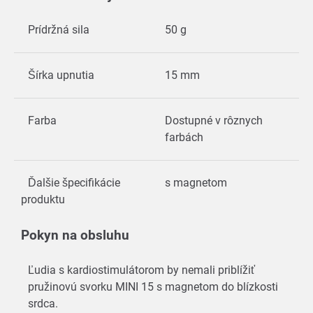
Prídržná sila
50 g
Šírka upnutia
15 mm
Farba
Dostupné v rôznych
farbách
Ďalšie špecifikácie
s magnetom
produktu
Pokyn na obsluhu
Ľudia s kardiostimulátorom by nemali priblížiť
pružinovú svorku MINI 15 s magnetom do blízkosti
srdca.