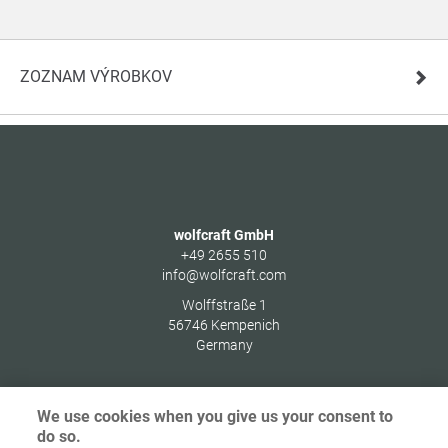
ZOZNAM VÝROBKOV
wolfcraft GmbH
+49 2655 510
info@wolfcraft.com
Wolffstraße 1
56746
Kempenich
Germany
We use cookies when you give us your consent to
do so.