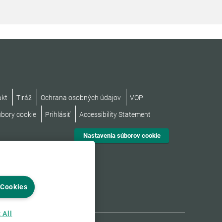
akt
Tiráž
Ochrana osobných údajov
VOP
úbory cookie
Prihlásiť
Accessibility Statement
Nastavenia súborov cookie
 Cookies
 All