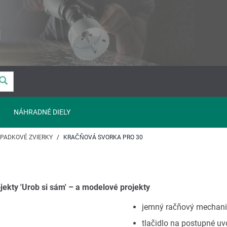
NÁHRADNÉ DIELY
PADKOVÉ ZVIERKY
KRAČŇOVÁ SVORKA PRO 30
jekty 'Urob si sám' – a modelové projekty
jemný račňový mechaniz
tlačidlo na postupné uv