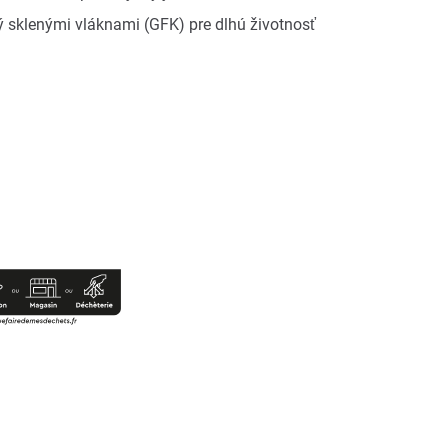
ý sklenými vláknami (GFK) pre dlhú životnosť