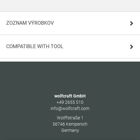
ZOZNAM VÝROBKOV
COMPATIBLE WITH TOOL
wolfcraft GmbH
+49 2655 510
info@wolfcraft.com
Wolffstraße 1
56746
Kempenich
Germany