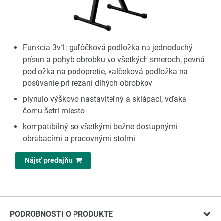
Funkcia 3v1: guľôčková podložka na jednoduchý
prísun a pohyb obrobku vo všetkých smeroch, pevná
podložka na podopretie, valčeková podložka na
posúvanie pri rezaní dlhých obrobkov
plynulo výškovo nastaviteľný a sklápací, vďaka
čomu šetrí miesto
kompatibilný so všetkými bežne dostupnými
obrábacími a pracovnými stolmi
Nájsť predajňu
PODROBNOSTI O PRODUKTE