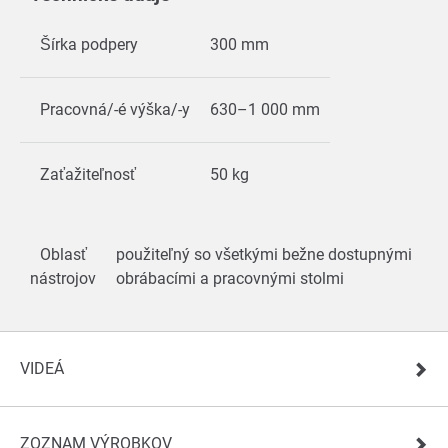
Šírka podpery
300 mm
Pracovná/-é výška/-y
630–1 000 mm
Zaťažiteľnosť
50 kg
Oblasť
použiteľný so všetkými bežne dostupnými
nástrojov
obrábacími a pracovnými stolmi
VIDEÁ
ZOZNAM VÝROBKOV