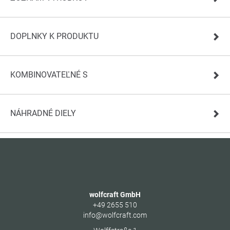
DOPLNKY K PRODUKTU
KOMBINOVATEĽNÉ S
NÁHRADNÉ DIELY
wolfcraft GmbH
+49 2655 510
info@wolfcraft.com