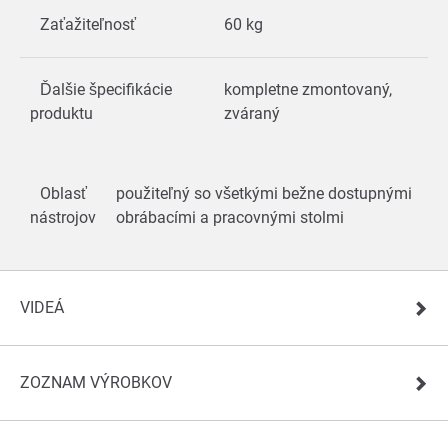
Zaťažiteľnosť
60 kg
Ďalšie špecifikácie
kompletne zmontovaný,
produktu
zváraný
Oblasť
použiteľný so všetkými bežne dostupnými
nástrojov
obrábacími a pracovnými stolmi
VIDEÁ
ZOZNAM VÝROBKOV