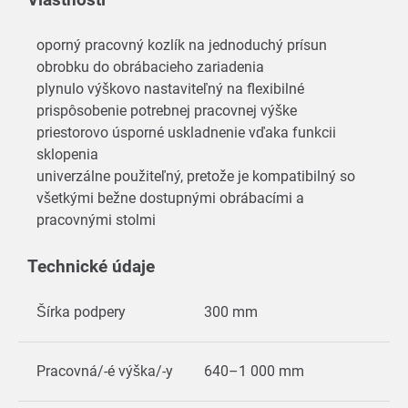
oporný pracovný kozlík na jednoduchý prísun
obrobku do obrábacieho zariadenia
plynulo výškovo nastaviteľný na flexibilné
prispôsobenie potrebnej pracovnej výške
priestorovo úsporné uskladnenie vďaka funkcii
sklopenia
univerzálne použiteľný, pretože je kompatibilný so
všetkými bežne dostupnými obrábacími a
pracovnými stolmi
Technické údaje
Šírka podpery
300 mm
Pracovná/-é výška/-y
640–1 000 mm