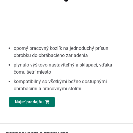
oporný pracovný kozlík na jednoduchý prísun
obrobku do obrábacieho zariadenia
plynulo výškovo nastaviteľný a sklápací, vďaka
čomu šetrí miesto
kompatibilný so všetkými bežne dostupnými
obrábacími a pracovnými stolmi
Nájsť predajňu