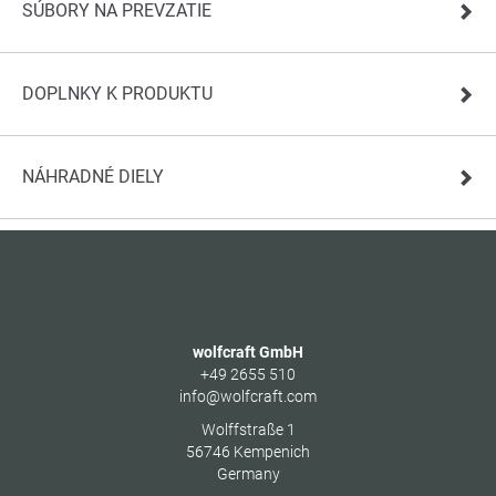
SÚBORY NA PREVZATIE
DOPLNKY K PRODUKTU
NÁHRADNÉ DIELY
wolfcraft GmbH
+49 2655 510
info@wolfcraft.com
Wolffstraße 1
56746
Kempenich
Germany