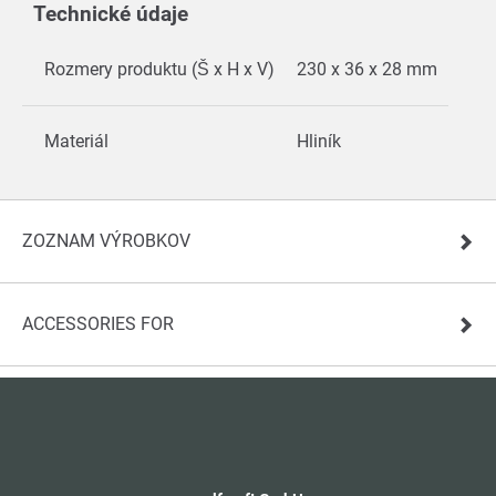
Technické údaje
Rozmery produktu (Š x H x V)
230 x 36 x 28 mm
Materiál
Hliník
ZOZNAM VÝROBKOV
ACCESSORIES FOR