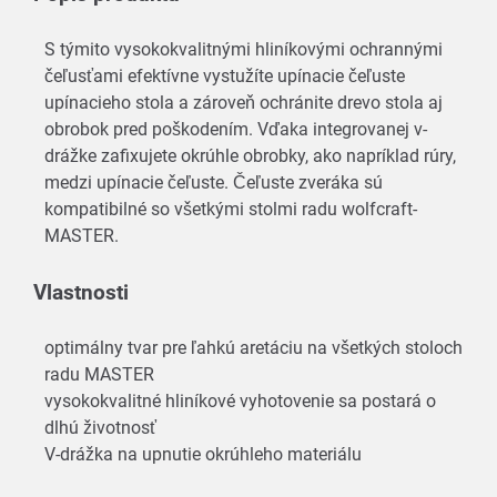
S týmito vysokokvalitnými hliníkovými ochrannými
čeľusťami efektívne vystužíte upínacie čeľuste
upínacieho stola a zároveň ochránite drevo stola aj
obrobok pred poškodením. Vďaka integrovanej v-
drážke zafixujete okrúhle obrobky, ako napríklad rúry,
medzi upínacie čeľuste. Čeľuste zveráka sú
kompatibilné so všetkými stolmi radu wolfcraft-
MASTER.
Vlastnosti
optimálny tvar pre ľahkú aretáciu na všetkých stoloch
radu MASTER
vysokokvalitné hliníkové vyhotovenie sa postará o
dlhú životnosť
V-drážka na upnutie okrúhleho materiálu