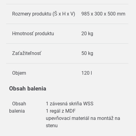
Rozmery produktu (Š x H x V)
985 x 300 x 500 mm
Hmotnosť produktu
20 kg
Zaťažiteľnosť
50 kg
Objem
120 l
Obsah balenia
Obsah
1 závesná skriňa WSS
balenia
1 regál z MDF
upevňovací materiál na montáž na
stenu