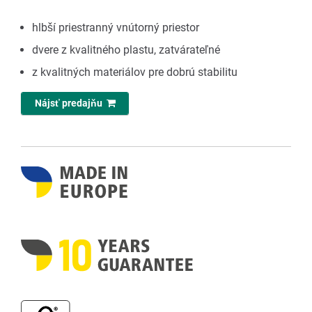
hlbší priestranný vnútorný priestor
dvere z kvalitného plastu, zatvárateľné
z kvalitných materiálov pre dobrú stabilitu
Nájsť predajňu