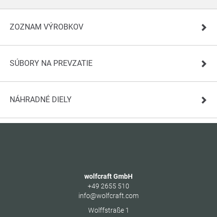
ZOZNAM VÝROBKOV
SÚBORY NA PREVZATIE
NÁHRADNÉ DIELY
wolfcraft GmbH
+49 2655 510
info@wolfcraft.com
Wolffstraße 1