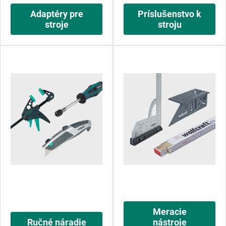
Adaptéry pre
Príslušenstvo k
stroje
stroju
Meracie
Ručné náradie
nástroje