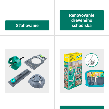
Renovovanie
dreveného
Sťahovanie
schodiska