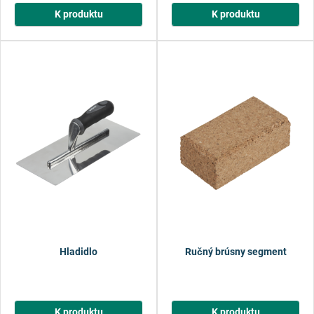
K produktu
K produktu
Hladidlo
Ručný brúsny segment
K produktu
K produktu