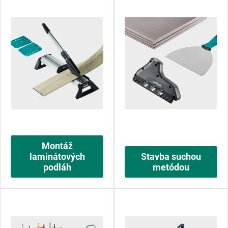
Montáž
laminátových
Stavba suchou
podláh
metódou