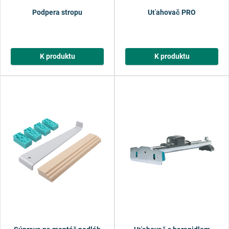
Podpera stropu
Uťahovač PRO
K produktu
K produktu