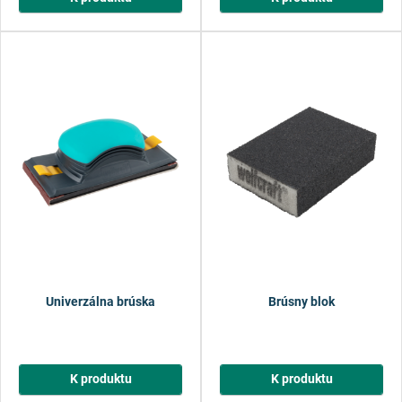
Univerzálna brúska
Brúsny blok
K produktu
K produktu