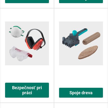
Bezpečnosť pri
práci
Spoje dreva