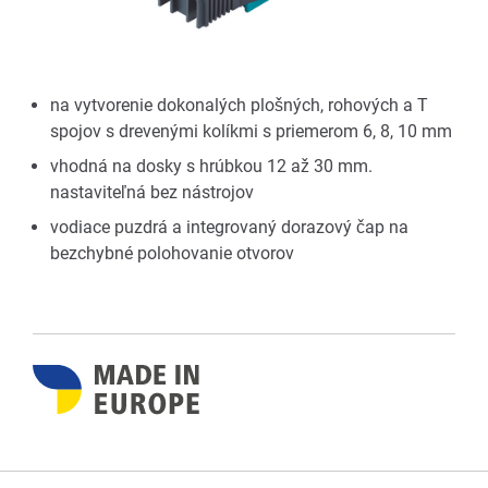
na vytvorenie dokonalých plošných, rohových a T
spojov s drevenými kolíkmi s priemerom 6, 8, 10 mm
vhodná na dosky s hrúbkou 12 až 30 mm.
nastaviteľná bez nástrojov
vodiace puzdrá a integrovaný dorazový čap na
bezchybné polohovanie otvorov