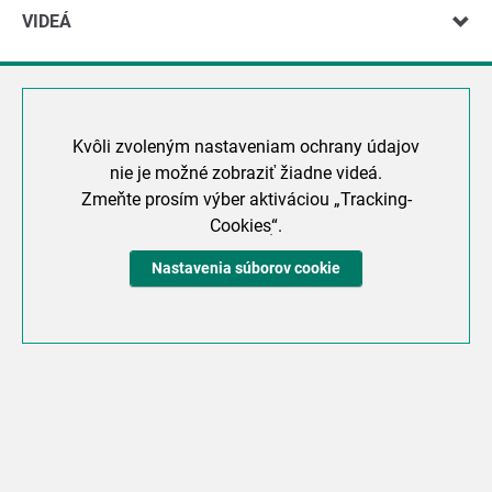
VIDEÁ
Kvôli zvoleným nastaveniam ochrany údajov
nie je možné zobraziť žiadne videá.
Zmeňte prosím výber aktiváciou „Tracking-
Cookiesׅ“.
Nastavenia súborov cookie