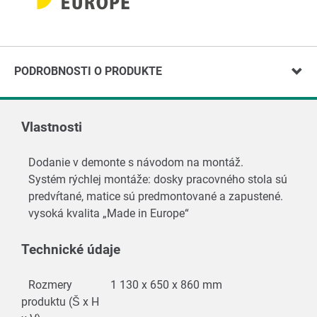
PODROBNOSTI O PRODUKTE
Vlastnosti
Dodanie v demonte s návodom na montáž.
Systém rýchlej montáže: dosky pracovného stola sú
predvŕtané, matice sú predmontované a zapustené.
vysoká kvalita „Made in Europe“
Technické údaje
Rozmery
1 130 x 650 x 860 mm
produktu (Š x H