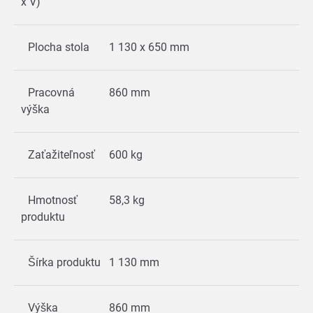
x V)
Plocha stola
1 130 x 650 mm
Pracovná
860 mm
výška
Zaťažiteľnosť
600 kg
Hmotnosť
58,3 kg
produktu
Šírka produktu
1 130 mm
Výška
860 mm