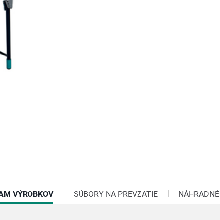
ENT
AM VÝROBKOV
SÚBORY NA PREVZATIE
NÁHRADNÉ 