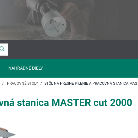
NÁHRADNÉ DIELY
PRACOVNÉ STOLY
STÔL NA PRESNÉ PÍLENIE A PRACOVNÁ STANICA MAS
covná stanica MASTER cut 2000