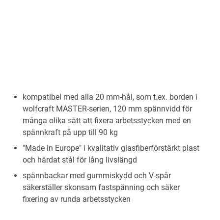
kompatibel med alla 20 mm-hål, som t.ex. borden i
wolfcraft MASTER-serien, 120 mm spännvidd för
många olika sätt att fixera arbetsstycken med en
spännkraft på upp till 90 kg
"Made in Europe" i kvalitativ glasfiberförstärkt plast
och härdat stål för lång livslängd
spännbackar med gummiskydd och V-spår
säkerställer skonsam fastspänning och säker
fixering av runda arbetsstycken