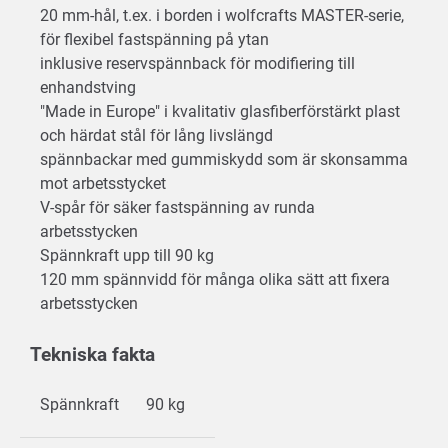
20 mm-hål, t.ex. i borden i wolfcrafts MASTER-serie,
för flexibel fastspänning på ytan
inklusive reservspännback för modifiering till
enhandstving
"Made in Europe" i kvalitativ glasfiberförstärkt plast
och härdat stål för lång livslängd
spännbackar med gummiskydd som är skonsamma
mot arbetsstycket
V-spår för säker fastspänning av runda
arbetsstycken
Spännkraft upp till 90 kg
120 mm spännvidd för många olika sätt att fixera
arbetsstycken
Tekniska fakta
Spännkraft
90 kg