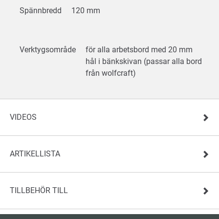
Spännbredd
120 mm
Verktygsområde
för alla arbetsbord med 20 mm
hål i bänkskivan (passar alla bord
från wolfcraft)
VIDEOS
ARTIKELLISTA
TILLBEHÖR TILL