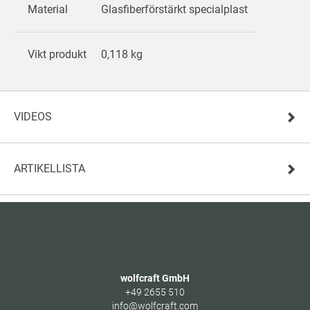
Material
Glasfiberförstärkt specialplast
Vikt produkt
0,118 kg
VIDEOS
ARTIKELLISTA
wolfcraft GmbH
+49 2655 510
info@wolfcraft.com