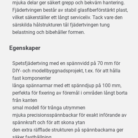
mjuka delar ger säkert grepp och bekväm hantering.
Fjädertvingen består av stabil glasfiberförstärkt plast,
vilket säkerställer ett långt serviceliv. Tack vare den
särskilda hålstrukturen tål fjädertvingen tung
belastning och bibehåller formen.
Egenskaper
Spetsfjädertving med en spännvidd på 70 mm för
DIY- och modellbyggnadsprojekt, t.ex. för att hålla
fast komponenter
långa spännarmar med ett spänndjup på 100 mm,
perfekta för fixering av föremål i områden långt borta
från kanten
smal modell för trånga utrymmen
mjuka precisionsspännbackar för exakt införande av
spännkraft och för att skona ytan
den extra räfflade strukturen på spännbackarna ger
säker fasthållning