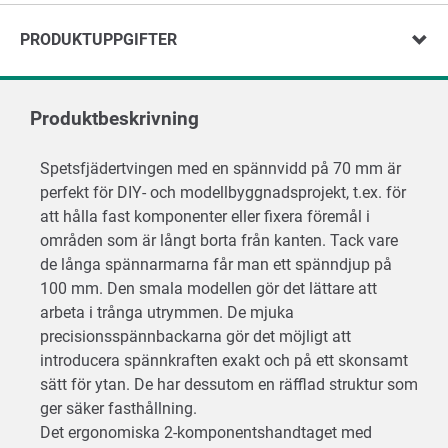
PRODUKTUPPGIFTER
Produktbeskrivning
Spetsfjädertvingen med en spännvidd på 70 mm är
perfekt för DIY- och modellbyggnadsprojekt, t.ex. för
att hålla fast komponenter eller fixera föremål i
områden som är långt borta från kanten. Tack vare
de långa spännarmarna får man ett spänndjup på
100 mm. Den smala modellen gör det lättare att
arbeta i trånga utrymmen. De mjuka
precisionsspännbackarna gör det möjligt att
introducera spännkraften exakt och på ett skonsamt
sätt för ytan. De har dessutom en räfflad struktur som
ger säker fasthållning.
Det ergonomiska 2-komponentshandtaget med