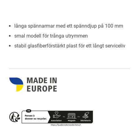
långa spännarmar med ett spänndjup på 100 mm
smal modell för trånga utrymmen
stabil glasfiberförstärkt plast för ett långt serviceliv