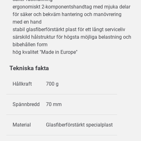
ergonomiskt 2-komponentshandtag med mjuka delar
för säker och bekväm hantering och manövrering
med en hand
stabil glasfiberförstärkt plast för ett långt serviceliv
särskild hålstruktur för högsta möjliga belastning och
bibehållen form
hög kvalitet "Made in Europe"
Tekniska fakta
Hållkraft
700 g
Spännbredd
70 mm
Material
Glasfiberförstärkt specialplast