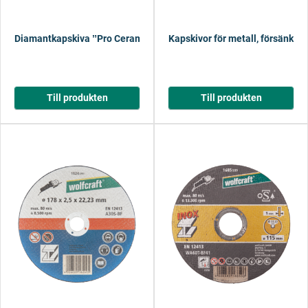
Diamantkapskiva ˮPro Ceramic Turboˮ
Kapskivor för metall, försänkt n
Till produkten
Till produkten