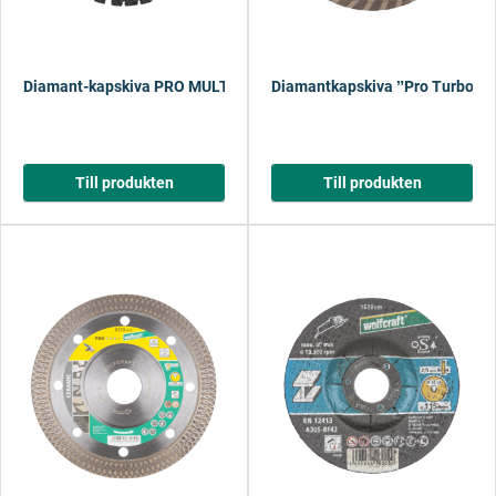
Diamant-kapskiva PRO MULTI
Diamantkapskiva ˮPro Turboˮ
Till produkten
Till produkten