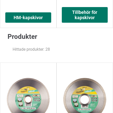
Tillbehör för
HM-kapskivor
kapskivor
Produkter
Hittade produkter: 28