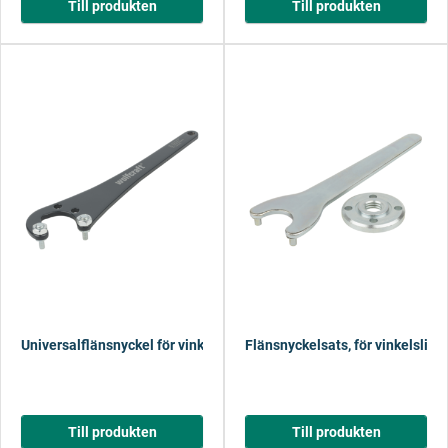
Till produkten
Till produkten
Universalflänsnyckel för vinkelslipar
Flänsnyckelsats, för vinkelslip, r
Till produkten
Till produkten