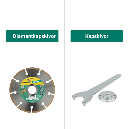
Diamantkapskivor
Kapskivor