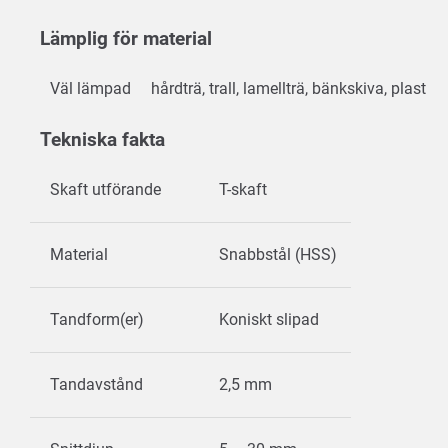
TAB:
Lämplig för material
Väl lämpad
hårdträ, trall, lamellträ, bänkskiva, plast
Tekniska fakta
Skaft utförande
T-skaft
Material
Snabbstål (HSS)
Tandform(er)
Koniskt slipad
Tandavstånd
2,5 mm