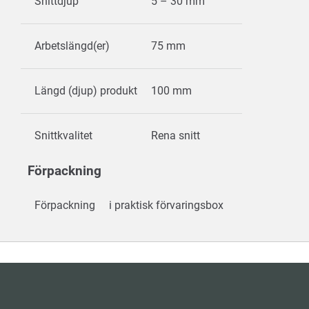
Snittdjup
5 – 30 mm
Arbetslängd(er)
75 mm
Längd (djup) produkt
100 mm
Snittkvalitet
Rena snitt
Förpackning
Förpackning
i praktisk förvaringsbox