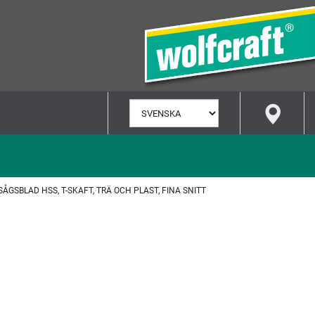
VÄLJ
SPRÅK
SÅGSBLAD HSS, T-SKAFT, TRÄ OCH PLAST, FINA SNITT