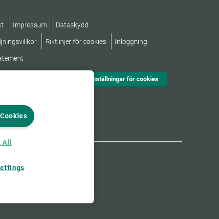
kt
Impressum
Dataskydd
jningsvillkor
Riktlinjer för cookies
Inloggning
tatement
Inställningar för cookies
 Cookies
 All
ettings