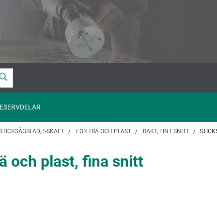
ESERVDELAR
STICKSÅGBLAD, T-SKAFT
FÖR TRÄ OCH PLAST
RAKT, FINT SNITT
STICK
 och plast, fina snitt