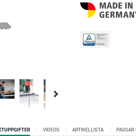
NT
KTUPPGIFTER
VIDEOS
ARTIKELLISTA
PASSAR