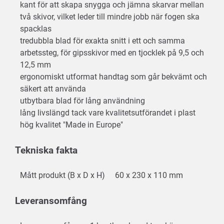
kant för att skapa snygga och jämna skarvar mellan
två skivor, vilket leder till mindre jobb när fogen ska
spacklas
tredubbla blad för exakta snitt i ett och samma
arbetssteg, för gipsskivor med en tjocklek på 9,5 och
12,5 mm
ergonomiskt utformat handtag som går bekvämt och
säkert att använda
utbytbara blad för lång användning
lång livslängd tack vare kvalitetsutförandet i plast
hög kvalitet "Made in Europe"
Tekniska fakta
Mått produkt (B x D x H)
60 x 230 x 110 mm
Leveransomfång