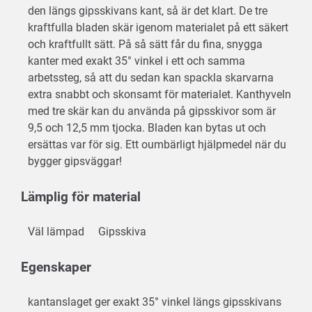
den längs gipsskivans kant, så är det klart. De tre
kraftfulla bladen skär igenom materialet på ett säkert
och kraftfullt sätt. På så sätt får du fina, snygga
kanter med exakt 35° vinkel i ett och samma
arbetssteg, så att du sedan kan spackla skarvarna
extra snabbt och skonsamt för materialet. Kanthyveln
med tre skär kan du använda på gipsskivor som är
9,5 och 12,5 mm tjocka. Bladen kan bytas ut och
ersättas var för sig. Ett oumbärligt hjälpmedel när du
bygger gipsväggar!
Lämplig för material
Väl lämpad
Gipsskiva
Egenskaper
kantanslaget ger exakt 35° vinkel längs gipsskivans