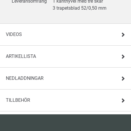
Leveransomfång
1 kanthyvel med tre skär
3 trapetsblad 52/0,50 mm
VIDEOS
ARTIKELLISTA
NEDLADDNINGAR
TILLBEHÖR