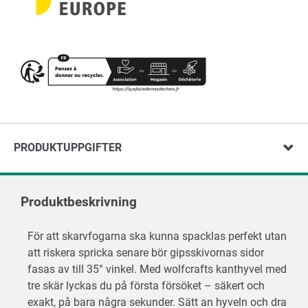
PRODUKTUPPGIFTER
Produktbeskrivning
För att skarvfogarna ska kunna spacklas perfekt utan
att riskera spricka senare bör gipsskivornas sidor
fasas av till 35° vinkel. Med wolfcrafts kanthyvel med
tre skär lyckas du på första försöket – säkert och
exakt, på bara några sekunder. Sätt an hyveln och dra