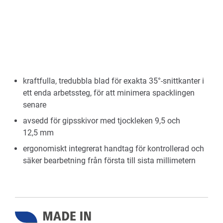
kraftfulla, tredubbla blad för exakta 35°-snittkanter i
ett enda arbetssteg, för att minimera spacklingen
senare
avsedd för gipsskivor med tjockleken 9,5 och
12,5 mm
ergonomiskt integrerat handtag för kontrollerad och
säker bearbetning från första till sista millimetern