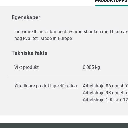
CURRENT
PRODUKTUPPG
TAB:
Egenskaper
individuellt inställbar höjd av arbetsbänken med hjälp av
hög kvalitet "Made in Europe"
Tekniska fakta
Vikt produkt
0,085 kg
Ytterligare produktspecifikation
Arbetshöjd 86 cm: 4 f
Arbetshöjd 93 cm: 8 f
Arbetshöjd 100 cm: 12