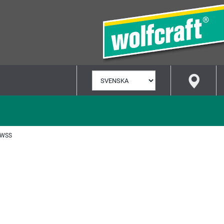
VÄLJ
SPRÅK
 WSS