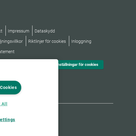
kt
Impressum
Dataskydd
jningsvillkor
Riktlinjer för cookies
Inloggning
tatement
Inställningar för cookies
 Cookies
 All
ettings