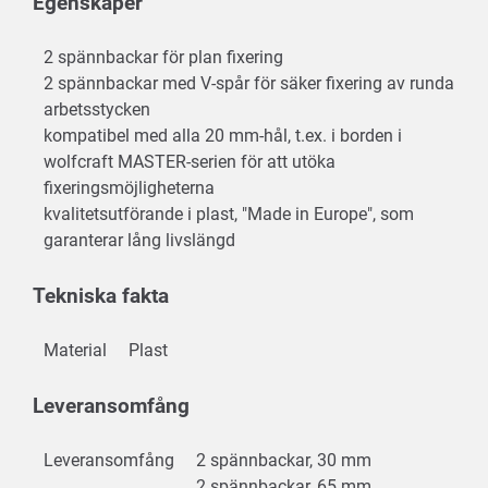
Egenskaper
2 spännbackar för plan fixering
2 spännbackar med V-spår för säker fixering av runda
arbetsstycken
kompatibel med alla 20 mm-hål, t.ex. i borden i
wolfcraft MASTER-serien för att utöka
fixeringsmöjligheterna
kvalitetsutförande i plast, "Made in Europe", som
garanterar lång livslängd
Tekniska fakta
Material
Plast
Leveransomfång
Leveransomfång
2 spännbackar, 30 mm
2 spännbackar, 65 mm