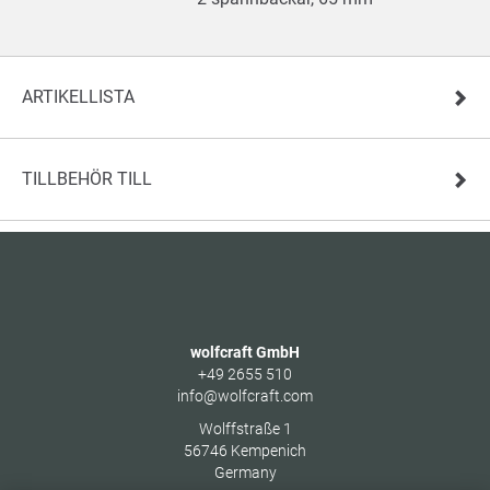
ARTIKELLISTA
TILLBEHÖR TILL
wolfcraft GmbH
+49 2655 510
info@wolfcraft.com
Wolffstraße 1
56746
Kempenich
Germany