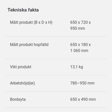
Tekniska fakta
Mått produkt (B x D x H)
650 x 720 x
950 mm
Mått produkt hopfälld
650 x 180 x
1 060 mm
Vikt produkt
13,1 kg
Arbetshöjd(er)
780–950 mm
Bordsyta
650 x 490 mm