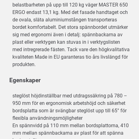
belastbarheten på upp till 120 kg väger MASTER 650
ERGO endast 13,1 kg. Med det fasade handtaget och
de ovala, släta aluminiumstången transporteras
bordet komfortabelt. Det stora spännbordet utmärker
sig med ergonomi även i detalj: spännbackarna av
plast eller verktygen kan stuvas in i verktygslisten
med intregrerade fästen. Tack vare den högkvalitativa
kvaliteten Made in EU garanteras tio års livslängd för
produkten.
Egenskaper
steglöst höjdinställbar med utdragssäkring på 780 –
950 mm för en ergonomisk arbetshöjd och säkerhet
bordsplatta som är svängbar steglöst upp till 65° för
flexibla användningsmöjligheter
En spännvidd på 110 mm mellan bordsplattorna, 410
mm mellan spännbackarna av plast för att spänna