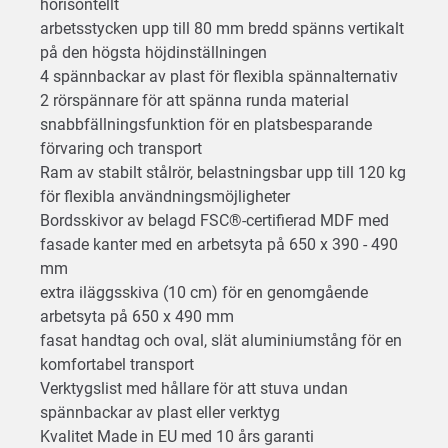
horisontellt
arbetsstycken upp till 80 mm bredd spänns vertikalt
på den högsta höjdinställningen
4 spännbackar av plast för flexibla spännalternativ
2 rörspännare för att spänna runda material
snabbfällningsfunktion för en platsbesparande
förvaring och transport
Ram av stabilt stålrör, belastningsbar upp till 120 kg
för flexibla användningsmöjligheter
Bordsskivor av belagd FSC®-certifierad MDF med
fasade kanter med en arbetsyta på 650 x 390 - 490
mm
extra iläggsskiva (10 cm) för en genomgående
arbetsyta på 650 x 490 mm
fasat handtag och oval, slät aluminiumstång för en
komfortabel transport
Verktygslist med hållare för att stuva undan
spännbackar av plast eller verktyg
Kvalitet Made in EU med 10 års garanti