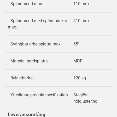
Spännbredd max.
110 mm
Spännbredd med spännbackar
410 mm
max.
Svängbar arbetsplatta max.
65°
Material bordsplatta
MDF
Belastbarhet
120 kg
Ytterligare produktspecifikation
Steglös
höjdjustering
Leveransomfång