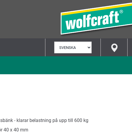
VÄLJ
SPRÅK
tsbänk - klarar belastning på upp till 600 kg
rör 40 x 40 mm