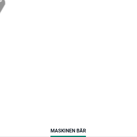
CURRENT
MASKINEN BÄR