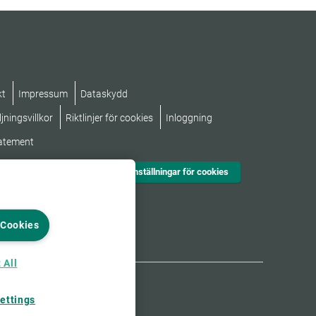
kt
Impressum
Dataskydd
jningsvillkor
Riktlinjer för cookies
Inloggning
tatement
Inställningar för cookies
 Cookies
 All
ettings