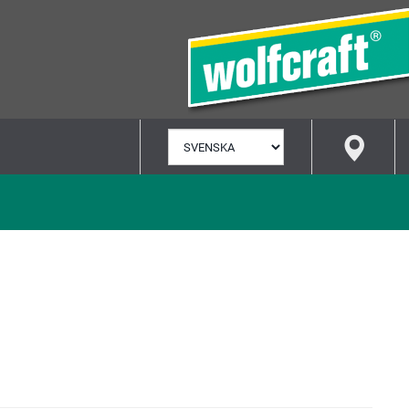
VÄLJ
SPRÅK