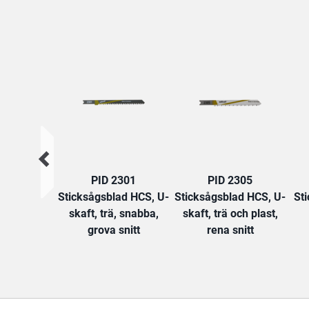
PID 2301
PID 2305
Sticksågsblad HCS, U-
Sticksågsblad HCS, U-
St
skaft, trä, snabba,
skaft, trä och plast,
grova snitt
rena snitt