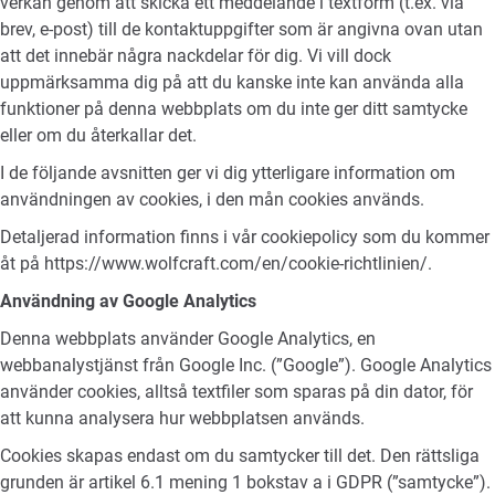
verkan genom att skicka ett meddelande i textform (t.ex. via
brev, e-post) till de kontaktuppgifter som är angivna ovan utan
att det innebär några nackdelar för dig. Vi vill dock
uppmärksamma dig på att du kanske inte kan använda alla
funktioner på denna webbplats om du inte ger ditt samtycke
eller om du återkallar det.
I de följande avsnitten ger vi dig ytterligare information om
användningen av cookies, i den mån cookies används.
Detaljerad information finns i vår cookiepolicy som du kommer
åt på
https://www.wolfcraft.com/en/cookie-richtlinien/
.
Användning av Google Analytics
Denna webbplats använder Google Analytics, en
webbanalystjänst från Google Inc. (”Google”). Google Analytics
använder cookies, alltså textfiler som sparas på din dator, för
att kunna analysera hur webbplatsen används.
Cookies skapas endast om du samtycker till det. Den rättsliga
grunden är artikel 6.1 mening 1 bokstav a i GDPR (”samtycke”).