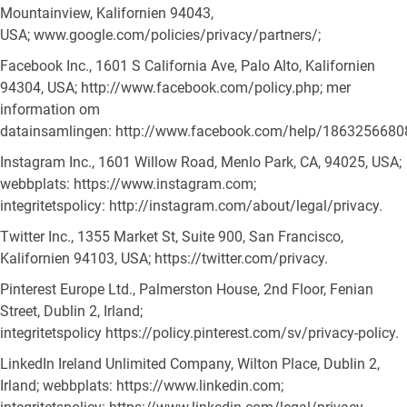
Mountainview, Kalifornien 94043,
USA;
www.google.com/policies/privacy/partners/
;
Facebook Inc., 1601 S California Ave, Palo Alto, Kalifornien
94304, USA;
http://www.facebook.com/policy.php
; mer
information om
datainsamlingen:
http://www.facebook.com/help/186325668
Instagram Inc., 1601 Willow Road, Menlo Park, CA, 94025, USA;
webbplats:
https://www.instagram.com
;
integritetspolicy:
http://instagram.com/about/legal/privacy
.
Twitter Inc., 1355 Market St, Suite 900, San Francisco,
Kalifornien 94103, USA;
https://twitter.com/privacy
.
Pinterest Europe Ltd., Palmerston House, 2nd Floor, Fenian
Street, Dublin 2, Irland;
integritetspolicy
https://policy.pinterest.com/sv/privacy-policy
.
LinkedIn Ireland Unlimited Company, Wilton Place, Dublin 2,
Irland; webbplats:
https://www.linkedin.com
;