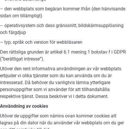
– den webbplats som begäran kommer ifrån (den hänvisande
sidan om tillämpligt)
– operativsystem och dess gränssnitt, bildskärmsupplösning
och färgdjup
– typ, språk och version för webbläsaren
Den rättsliga grunden är artikel 6.1 mening 1 bokstav f i GDPR
(”berättigat intresse”).
Utöver den rent informativa användningen av vår webbplats
erbjuder vi olika tjänster som du kan använda om du är
intresserad. Då behöver du vanligtvis lämna ytterligare
personuppgifter som vi använder för att tillhandahålla
respektive tjänst. Dessa beskriver vi i detta dokument.
Användning av cookies
Utöver de uppgifter som nämns ovan kommer cookies att
lagras på din dator när du använder vår webbplats om du ger