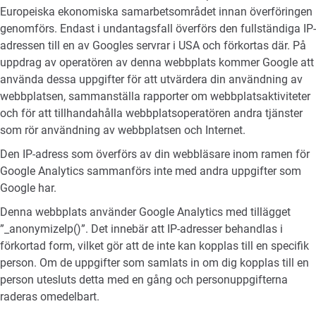
Europeiska ekonomiska samarbetsområdet innan överföringen
genomförs. Endast i undantagsfall överförs den fullständiga IP-
adressen till en av Googles servrar i USA och förkortas där. På
uppdrag av operatören av denna webbplats kommer Google att
använda dessa uppgifter för att utvärdera din användning av
webbplatsen, sammanställa rapporter om webbplatsaktiviteter
och för att tillhandahålla webbplatsoperatören andra tjänster
som rör användning av webbplatsen och Internet.
Den IP-adress som överförs av din webbläsare inom ramen för
Google Analytics sammanförs inte med andra uppgifter som
Google har.
Denna webbplats använder Google Analytics med tillägget
”_anonymizeIp()”. Det innebär att IP-adresser behandlas i
förkortad form, vilket gör att de inte kan kopplas till en specifik
person. Om de uppgifter som samlats in om dig kopplas till en
person utesluts detta med en gång och personuppgifterna
raderas omedelbart.