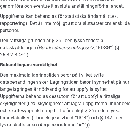
genomföra och eventuellt avsluta anställningsförhållandet.
Uppgifterna kan behandlas för statistiska ändamål (t.ex.
rapportering). Det är inte möjligt att dra slutsatser om enskilda
personer.
Den rättsliga grunden är § 26 i den tyska federala
dataskyddslagen (
Bundesdatenschutzgesetz
, ”BDSG”) (§
26.8.2 BDSG).
Behandlingens varaktighet
Den maximala lagringstiden beror på i vilket syfte
databehandlingen sker. Lagringstiden beror i synnerhet på hur
länge lagringen är nödvändig för att uppfylla syftet.
Uppgifterna behandlas dessutom för att uppfylla rättsliga
skyldigheter (t.ex. skyldigheter att lagra uppgifterna ur handels-
och skattesynpunkt i upp till tio år enligt § 257 i den tyska
handelsbalken (Handelsgesetzbuch,”HGB”) och § 147 i den
tyska skattelagen (Abgabenordnung ”AO”)).