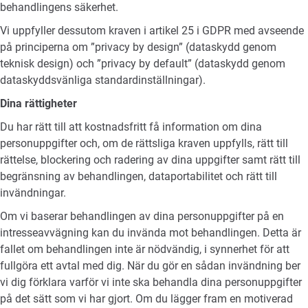
behandlingens säkerhet.
Vi uppfyller dessutom kraven i artikel 25 i GDPR med avseende
på principerna om ”privacy by design” (dataskydd genom
teknisk design) och ”privacy by default” (dataskydd genom
dataskyddsvänliga standardinställningar).
Dina rättigheter
Du har rätt till att kostnadsfritt få information om dina
personuppgifter och, om de rättsliga kraven uppfylls, rätt till
rättelse, blockering och radering av dina uppgifter samt rätt till
begränsning av behandlingen, dataportabilitet och rätt till
invändningar.
Om vi baserar behandlingen av dina personuppgifter på en
intresseavvägning kan du invända mot behandlingen. Detta är
fallet om behandlingen inte är nödvändig, i synnerhet för att
fullgöra ett avtal med dig. När du gör en sådan invändning ber
vi dig förklara varför vi inte ska behandla dina personuppgifter
på det sätt som vi har gjort. Om du lägger fram en motiverad