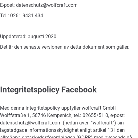
E-post: datenschutz@wolfcraft.com
Tel.: 0261 9431-434
Uppdaterad: augusti 2020
Det är den senaste versionen av detta dokument som gäller.
Integritetspolicy Facebook
Med denna integritetspolicy uppfyller wolfcraft GmbH,
Wolffstraße 1, 56746 Kempenich, tel.: 02655/51 0, e-post:
datenschutz@wolfcraft.com (nedan även ”wolfcraft”) sin
lagstadgade informationsskyldighet enligt artikel 13 i den
allmänna dataskyddsförordningen (GDPR) med avseende på