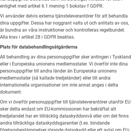
enlighet med artikel 6.1 mening 1 bokstav f GDPR.
Vi använder delvis externa tjänsteleverantörer för att behandla
dina uppgifter. Dessa har noggrant valts ut och anlitats av oss,
är bundna av våra instruktioner och kontrolleras regelbundet.
Alla krav i artikel 28 i GDPR beaktas.
Plats för databehandlingsåtgärderna
All behandling av dina personuppgifter sker antingen i Tyskland
eller i Europeiska unionens medlemsstater. Vi överför inte dina
personuppgifter till andra länder än Europeiska unionens
medlemsstater (så kallade tredjeländer) eller till andra
internationella organisationer om inte annat anges i detta
dokument.
Om vi överför personuppgifter till tjänsteleverantörer utanför EU
sker detta endast om EU-kommissionen har bekräftat att
tredjelandet har en tillräcklig dataskyddsnivå eller om det finns
andra tillräckliga dataskyddsgarantier (t.ex. bindande
företagsbestämmelser rörande dataskydd eller ett avtal om EU-