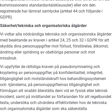
kommissionens standardavtalsklausuler) eller om den
registrerade har lämnat samtycke (artikel 44 och följande i
GDPR).
Säkerhet/tekniska och organisatoriska åtgärder
Vi vidtar alla nödvändiga tekniska och organisatoriska åtgärder
med beaktande av kraven i artikel 24, 25 och 32 i GDPR för att
skydda dina personuppgifter mot förlust, förstörelse, åtkomst,
ändring eller spridning av obehöriga personer och mot
missbruk.
Vi uppfyller de rättsliga kraven på pseudonymisering och
kryptering av personuppgifter, på konfidentialitet, integritet,
tillgänglighet och motståndskraft hos behandlingssystemen
och -tjänsterna, på personuppgifternas tillgänglighet och
förmågan att snabbt återställa dem vid en fysisk eller teknisk
incident, samt på inrättandet av förfaranden för att regelbundet
testa, undersöka och utvärdera effektiviteten hos de tekniska
och organisatoriska åtgärder som ska säkerställa