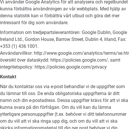
Vi använder Google Analytics för att analysera och regelbundet
kunna förbättra användningen av vår webbplats. Med hjälp av
denna statistik kan vi förbättra vårt utbud och göra det mer
intressant för dig som användare.
Information om tredjepartsleverantören: Google Dublin, Google
Ireland Ltd., Gordon House, Barrow Street, Dublin 4, Irland, Fax:
+353 (1) 436 1001.
Användarvillkor:
http://www.google.com/analytics/terms/se.ht
översikt över dataskydd:
https://policies.google.com/
, samt
integritetspolicy:
https://policies.google.com/privacy
Kontakt
När du kontaktar oss via e-post behandlar vi de uppgifter som
du lämnar till oss. De enda obligatoriska uppgifterna är ditt
namn och din e-postadress. Dessa uppgifter krävs för att vi ska
kunna svara på din förfrågan. Om du vill kan du lämna
ytterligare personuppgifter (t.ex. behöver vi ditt telefonnummer
om du vill att vi ska ringa upp dig, och om du vill att vi ska
skicka informationsmaterial till dig per post behöver vi din