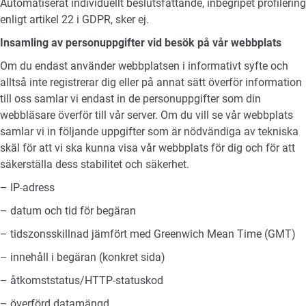
Automatiserat individuellt beslutsfattande, inbegripet profilering
enligt artikel 22 i GDPR, sker ej.
Insamling av personuppgifter vid besök på vår webbplats
Om du endast använder webbplatsen i informativt syfte och
alltså inte registrerar dig eller på annat sätt överför information
till oss samlar vi endast in de personuppgifter som din
webbläsare överför till vår server. Om du vill se vår webbplats
samlar vi in följande uppgifter som är nödvändiga av tekniska
skäl för att vi ska kunna visa vår webbplats för dig och för att
säkerställa dess stabilitet och säkerhet.
– IP-adress
– datum och tid för begäran
– tidszonsskillnad jämfört med Greenwich Mean Time (GMT)
– innehåll i begäran (konkret sida)
– åtkomststatus/HTTP-statuskod
– överförd datamängd