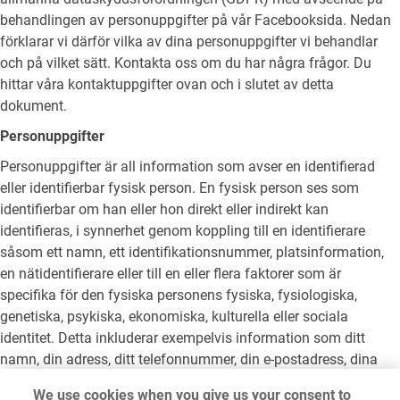
behandlingen av personuppgifter på vår Facebooksida. Nedan
förklarar vi därför vilka av dina personuppgifter vi behandlar
och på vilket sätt. Kontakta oss om du har några frågor. Du
hittar våra kontaktuppgifter ovan och i slutet av detta
dokument.
Personuppgifter
Personuppgifter är all information som avser en identifierad
eller identifierbar fysisk person. En fysisk person ses som
identifierbar om han eller hon direkt eller indirekt kan
identifieras, i synnerhet genom koppling till en identifierare
såsom ett namn, ett identifikationsnummer, platsinformation,
en nätidentifierare eller till en eller flera faktorer som är
specifika för den fysiska personens fysiska, fysiologiska,
genetiska, psykiska, ekonomiska, kulturella eller sociala
identitet. Detta inkluderar exempelvis information som ditt
namn, din adress, ditt telefonnummer, din e-postadress, dina
bankuppgifter och ditt födelsedatum.
We use cookies when you give us your consent to