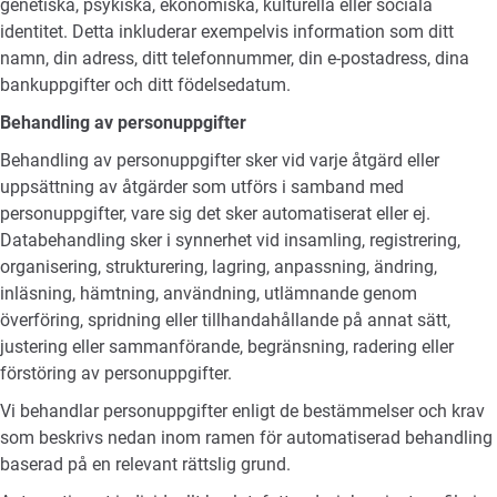
genetiska, psykiska, ekonomiska, kulturella eller sociala
identitet. Detta inkluderar exempelvis information som ditt
namn, din adress, ditt telefonnummer, din e-postadress, dina
bankuppgifter och ditt födelsedatum.
Behandling av personuppgifter
Behandling av personuppgifter sker vid varje åtgärd eller
uppsättning av åtgärder som utförs i samband med
personuppgifter, vare sig det sker automatiserat eller ej.
Databehandling sker i synnerhet vid insamling, registrering,
organisering, strukturering, lagring, anpassning, ändring,
inläsning, hämtning, användning, utlämnande genom
överföring, spridning eller tillhandahållande på annat sätt,
justering eller sammanförande, begränsning, radering eller
förstöring av personuppgifter.
Vi behandlar personuppgifter enligt de bestämmelser och krav
som beskrivs nedan inom ramen för automatiserad behandling
baserad på en relevant rättslig grund.