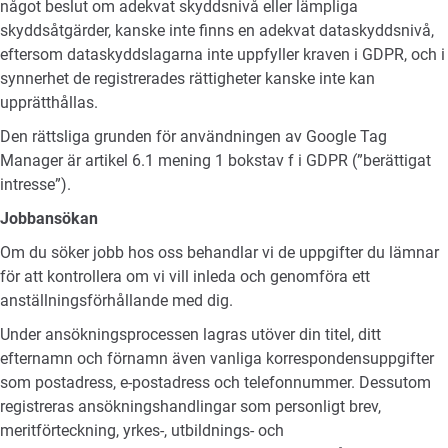
något beslut om adekvat skyddsnivå eller lämpliga
skyddsåtgärder, kanske inte finns en adekvat dataskyddsnivå,
eftersom dataskyddslagarna inte uppfyller kraven i GDPR, och i
synnerhet de registrerades rättigheter kanske inte kan
upprätthållas.
Den rättsliga grunden för användningen av Google Tag
Manager är artikel 6.1 mening 1 bokstav f i GDPR (”berättigat
intresse”).
Jobbansökan
Om du söker jobb hos oss behandlar vi de uppgifter du lämnar
för att kontrollera om vi vill inleda och genomföra ett
anställningsförhållande med dig.
Under ansökningsprocessen lagras utöver din titel, ditt
efternamn och förnamn även vanliga korrespondensuppgifter
som postadress, e-postadress och telefonnummer. Dessutom
registreras ansökningshandlingar som personligt brev,
meritförteckning, yrkes-, utbildnings- och