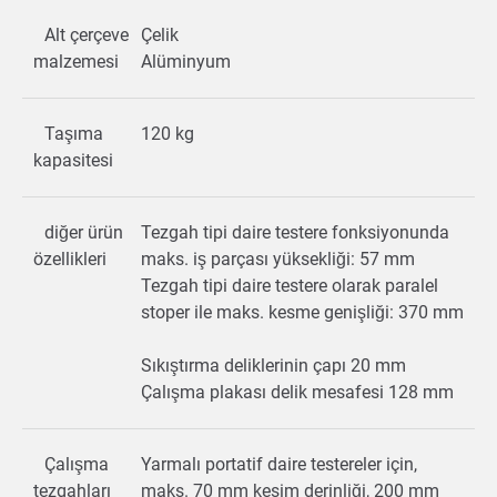
Alt çerçeve
Çelik
malzemesi
Alüminyum
Taşıma
120 kg
kapasitesi
diğer ürün
Tezgah tipi daire testere fonksiyonunda
özellikleri
maks. iş parçası yüksekliği: 57 mm
Tezgah tipi daire testere olarak paralel
stoper ile maks. kesme genişliği: 370 mm
Sıkıştırma deliklerinin çapı 20 mm
Çalışma plakası delik mesafesi 128 mm
Çalışma
Yarmalı portatif daire testereler için,
tezgahları
maks. 70 mm kesim derinliği, 200 mm