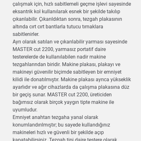
çalışmak için, hızlı sabitlemeli geçme işlevi sayesinde
eksantrik kol kullanılarak esnek bir şekilde takılıp
çıkarılabilir. Çıkarıldıktan sonra, tezgah plakasının
altında cırt cırt bantlarla tutucu tırnaklara
sabitlenirler.
Ayrı olarak satılan ve çıkarılabilir yarması sayesinde
MASTER cut 2200, yarmasız portatif daire
testerelerde de kullanılabilen nadir makine
tezgahlarından biridir. Makine plakası, plakayı ve
makineyi güvenilir biçimde sabitleyen bir emniyet
kilidi ile donatılmıştır. Makine plakası ayrıca yükseklik
ayarlıdır ve ağır cihazlarda da çalışma plakasına düz
bir geçiş sunar. MASTER cut 2200, üreticiden
bağımsız olarak birçok yaygın tipte makine ile
uyumludur.
Emniyet anahtarı tezgaha yanal olarak
konumlandırılmıştır; bu sayede kullandığınız
makineleri hızlı ve güvenli bir şekilde açıp
kapatabilirsiniz. Tezgah tipi daire testere olarak