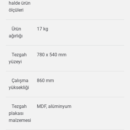
halde ürün
ölçüleri
Ürün
17 kg
ağırlığı
Tezgah
780 x 540 mm
yüzeyi
Çalışma
860 mm
yüksekliği
Tezgah
MDF, alüminyum
plakası
malzemesi