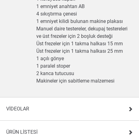
1 emniyet anahtarı AB
4 sıkıştırma çenesi
1 emniyet kilidi bulunan makine plakası
Manuel daire testereler, dekupaj testereleri
ve üst frezeler için 2 boşluk desteği
Üst frezeler için 1 takma halkası 15 mm
Üst frezeler için 1 takma halkası 25 mm
1 açılı gönye
1 paralel stoper
2 kanca tutucusu
Makineler için sabitleme malzemesi
VIDEOLAR
ÜRÜN LISTESI