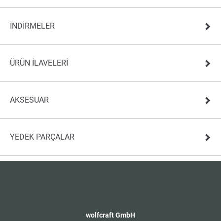
İNDIRMELER
ÜRÜN ILAVELERI
AKSESUAR
YEDEK PARÇALAR
wolfcraft GmbH