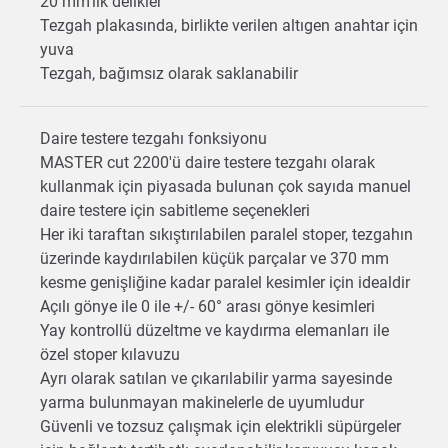
20 mm'lik delikler
Tezgah plakasında, birlikte verilen altıgen anahtar için
yuva
Tezgah, bağımsız olarak saklanabilir
Daire testere tezgahı fonksiyonu
MASTER cut 2200'ü daire testere tezgahı olarak
kullanmak için piyasada bulunan çok sayıda manuel
daire testere için sabitleme seçenekleri
Her iki taraftan sıkıştırılabilen paralel stoper, tezgahın
üzerinde kaydırılabilen küçük parçalar ve 370 mm
kesme genişliğine kadar paralel kesimler için idealdir
Açılı gönye ile 0 ile +/- 60° arası gönye kesimleri
Yay kontrollü düzeltme ve kaydırma elemanları ile
özel stoper kılavuzu
Ayrı olarak satılan ve çıkarılabilir yarma sayesinde
yarma bulunmayan makinelerle de uyumludur
Güvenli ve tozsuz çalışmak için elektrikli süpürgeler