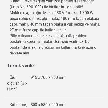
Dikkat: Freze tezgahı yalnızca paralel freze stoperi
(Ürün No. 6901000) ile birlikte kullanılabilir!
Makine uygunluğu: Maks. 230 V / maks. 1.800 W
güce sahip üst frezeler, maks. 180 mm taban plakası
çapı, maks. 40 mm taban plakası yüksekliği ve maks.
27 mm freze çapı ile kullanılabilir
Pille çalışan makinelere ve elektronik yeniden
başlatma korumalı makinelere izin verilmez, bu
bağlamda makine üreticisinin kullanma kılavuzunu
dikkate alın
Teknik veriler
Ürün
915 x 700 x 860 mm
ölçüleri (G x
D x Y)
Katlanmış
800 x 580 x 200 mm