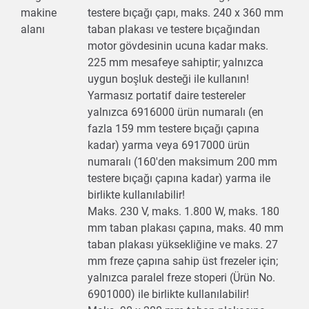
makine
testere bıçağı çapı, maks. 240 x 360 mm
alanı
taban plakası ve testere bıçağından
motor gövdesinin ucuna kadar maks.
225 mm mesafeye sahiptir; yalnızca
uygun boşluk desteği ile kullanın!
Yarmasız portatif daire testereler
yalnızca 6916000 ürün numaralı (en
fazla 159 mm testere bıçağı çapına
kadar) yarma veya 6917000 ürün
numaralı (160'den maksimum 200 mm
testere bıçağı çapına kadar) yarma ile
birlikte kullanılabilir!
Maks. 230 V, maks. 1.800 W, maks. 180
mm taban plakası çapına, maks. 40 mm
taban plakası yüksekliğine ve maks. 27
mm freze çapına sahip üst frezeler için;
yalnızca paralel freze stoperi (Ürün No.
6901000) ile birlikte kullanılabilir!