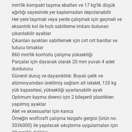
mm'lik kompakt taşıma ebatları ve 17 kg'lik düşük
ağırlığı sayesinde yer kaplamadan depolanabilir
Her yere taşımak veya yerde çalışmak için geçmeli ve
eksantrik kol ile hızlı sabitleme imkanı bulunan
çıkarılabilir ayaklar
Çıkarılan ayakları sabitlemek için cırt cırt bantlar ve
tutucu tırnaklar
860 mm'lik konforlu çalışma yüksekliği
Parçalar için dayanak olarak 20 mm yuvalı 4 adet
durdurucu
Güvenli duruş ve dayanıklılık: Boyalı çelik ve
alüminyumdan üretilmiş sağlam alt iskelet, 120 kg
yük kapasitesi, yüksekliği ayarlanabilir ayak
Optimum kayma direnci için 2 bileşenli plastikten
yapılmış ayaklar
Alet ve aksesuarlar için kanca
Örneğin wolfcraft çalışma tezgahı gergisi (ürün no.
3036000) ile yapılacak sıkıştırma uygulamaları için