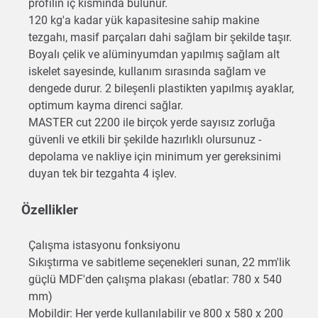
profilin iç kısmında bulunur.
120 kg'a kadar yük kapasitesine sahip makine
tezgahı, masif parçaları dahi sağlam bir şekilde taşır.
Boyalı çelik ve alüminyumdan yapılmış sağlam alt
iskelet sayesinde, kullanım sırasında sağlam ve
dengede durur. 2 bileşenli plastikten yapılmış ayaklar,
optimum kayma direnci sağlar.
MASTER cut 2200 ile birçok yerde sayısız zorluğa
güvenli ve etkili bir şekilde hazırlıklı olursunuz -
depolama ve nakliye için minimum yer gereksinimi
duyan tek bir tezgahta 4 işlev.
Özellikler
Çalışma istasyonu fonksiyonu
Sıkıştırma ve sabitleme seçenekleri sunan, 22 mm'lik
güçlü MDF'den çalışma plakası (ebatlar: 780 x 540
mm)
Mobildir: Her yerde kullanılabilir ve 800 x 580 x 200