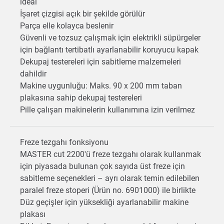
ideal
İşaret çizgisi açık bir şekilde görülür
Parça elle kolayca beslenir
Güvenli ve tozsuz çalışmak için elektrikli süpürgeler
için bağlantı tertibatlı ayarlanabilir koruyucu kapak
Dekupaj testereleri için sabitleme malzemeleri
dahildir
Makine uygunluğu: Maks. 90 x 200 mm taban
plakasına sahip dekupaj testereleri
Pille çalışan makinelerin kullanımına izin verilmez
Freze tezgahı fonksiyonu
MASTER cut 2200'ü freze tezgahı olarak kullanmak
için piyasada bulunan çok sayıda üst freze için
sabitleme seçenekleri – ayrı olarak temin edilebilen
paralel freze stoperi (Ürün no. 6901000) ile birlikte
Düz geçişler için yüksekliği ayarlanabilir makine
plakası