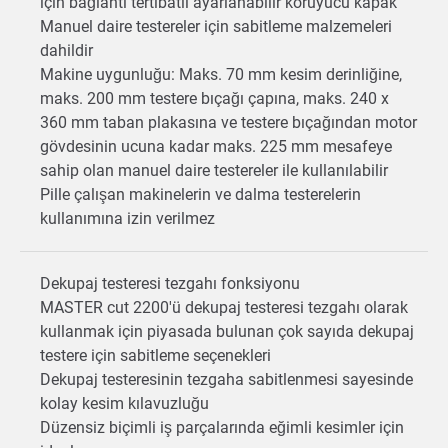
için bağlantı tertibatlı ayarlanabilir koruyucu kapak
Manuel daire testereler için sabitleme malzemeleri
dahildir
Makine uygunluğu: Maks. 70 mm kesim derinliğine,
maks. 200 mm testere bıçağı çapına, maks. 240 x
360 mm taban plakasına ve testere bıçağından motor
gövdesinin ucuna kadar maks. 225 mm mesafeye
sahip olan manuel daire testereler ile kullanılabilir
Pille çalışan makinelerin ve dalma testerelerin
kullanımına izin verilmez
Dekupaj testeresi tezgahı fonksiyonu
MASTER cut 2200'ü dekupaj testeresi tezgahı olarak
kullanmak için piyasada bulunan çok sayıda dekupaj
testere için sabitleme seçenekleri
Dekupaj testeresinin tezgaha sabitlenmesi sayesinde
kolay kesim kılavuzluğu
Düzensiz biçimli iş parçalarında eğimli kesimler için