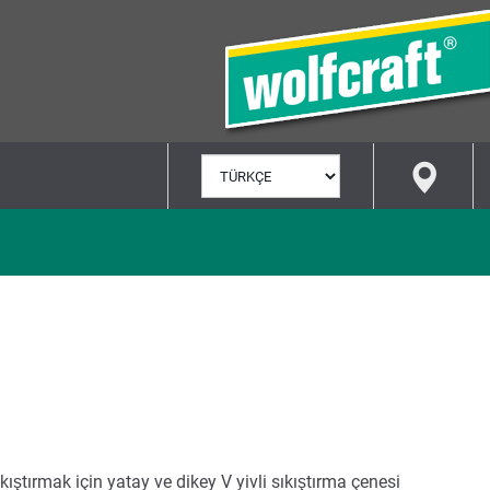
DIL
SEÇ
ıştırmak için yatay ve dikey V yivli sıkıştırma çenesi