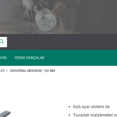
VISI
YEDEK PARÇALAR
LER
ÜNIVERSAL MENGENE, 100 MM
hızlı ayar sistemi ile
Yuvarlak malzemeleri sık