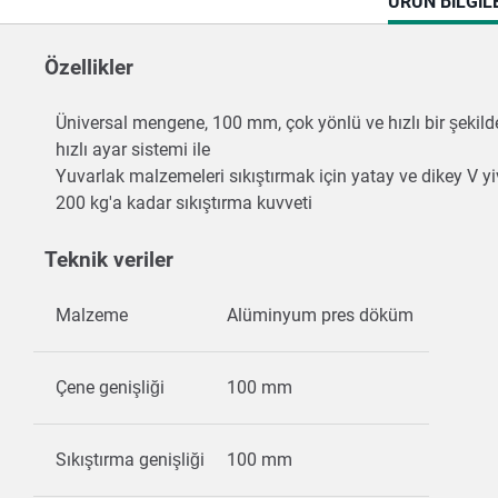
CURRENT
ÜRÜN BILGIL
TAB:
Özellikler
Üniversal mengene, 100 mm, çok yönlü ve hızlı bir şekild
hızlı ayar sistemi ile
Yuvarlak malzemeleri sıkıştırmak için yatay ve dikey V yi
200 kg'a kadar sıkıştırma kuvveti
Teknik veriler
Malzeme
Alüminyum pres döküm
Çene genişliği
100 mm
Sıkıştırma genişliği
100 mm