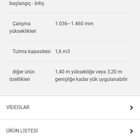
başlangıç - bitiş
Çalışma
1.036–1.460 mm
yükseklikleri
Tutma kapasitesi
1,6 m3
diğer ürün
1,40 m yüksekliğe veya 3,20 m
özellikleri
genişliğe kadar yük uygulanabilir
VIDEOLAR
ÜRÜN LISTESI