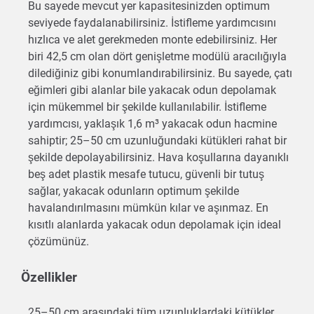
Bu sayede mevcut yer kapasitesinizden optimum
seviyede faydalanabilirsiniz. İstifleme yardımcısını
hızlıca ve alet gerekmeden monte edebilirsiniz. Her
biri 42,5 cm olan dört genişletme modülü aracılığıyla
dilediğiniz gibi konumlandırabilirsiniz. Bu sayede, çatı
eğimleri gibi alanlar bile yakacak odun depolamak
için mükemmel bir şekilde kullanılabilir. İstifleme
yardımcısı, yaklaşık 1,6 m³ yakacak odun hacmine
sahiptir; 25–50 cm uzunluğundaki kütükleri rahat bir
şekilde depolayabilirsiniz. Hava koşullarına dayanıklı
beş adet plastik mesafe tutucu, güvenli bir tutuş
sağlar, yakacak odunların optimum şekilde
havalandırılmasını mümkün kılar ve aşınmaz. En
kısıtlı alanlarda yakacak odun depolamak için ideal
çözümünüz.
Özellikler
25–50 cm arasındaki tüm uzunluklardaki kütükler