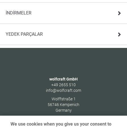
İNDIRMELER
YEDEK PARÇALAR
wolfcraft GmbH
+49 2655 510
info@wolfcraft.com
Wolffstraße 1
56746
Kempenich
Germany
We use cookies when you give us your consent to