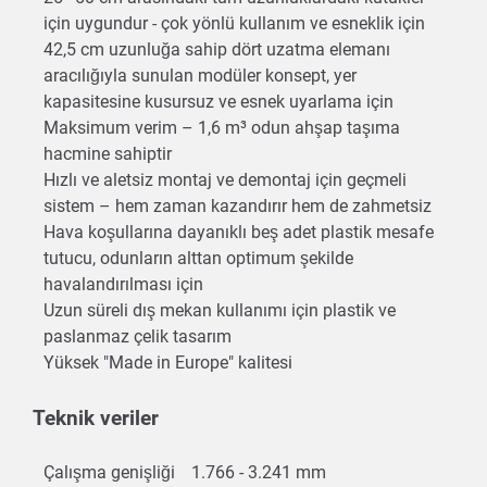
için uygundur - çok yönlü kullanım ve esneklik için
42,5 cm uzunluğa sahip dört uzatma elemanı
aracılığıyla sunulan modüler konsept, yer
kapasitesine kusursuz ve esnek uyarlama için
Maksimum verim – 1,6 m³ odun ahşap taşıma
hacmine sahiptir
Hızlı ve aletsiz montaj ve demontaj için geçmeli
sistem – hem zaman kazandırır hem de zahmetsiz
Hava koşullarına dayanıklı beş adet plastik mesafe
tutucu, odunların alttan optimum şekilde
havalandırılması için
Uzun süreli dış mekan kullanımı için plastik ve
paslanmaz çelik tasarım
Yüksek "Made in Europe" kalitesi
Teknik veriler
Çalışma genişliği
1.766 - 3.241 mm