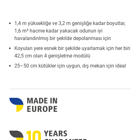
1,4 m yüksekliğe ve 3,2 m genişliğe kadar boyutlar,
1,6 m³ hacme kadar yakacak odunun iyi
havalandırılmış bir şekilde depolanması için
Koyulan yere esnek bir şekilde uyarlamak için her biri
42,5 cm olan 4 genişletme modülü
25–50 cm kütükler için uygun, dış mekan için ideal