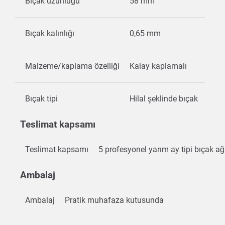
Bıçak uzunluğu
58 mm
Bıçak kalınlığı
0,65 mm
Malzeme/kaplama özelliği
Kalay kaplamalı
Bıçak tipi
Hilal şeklinde bıçak
Teslimat kapsamı
Teslimat kapsamı
5 profesyonel yarım ay tipi bıçak a
Ambalaj
Ambalaj
Pratik muhafaza kutusunda