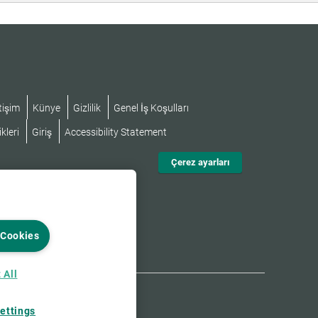
tişim
Künye
Gizlilik
Genel İş Koşulları
kleri
Giriş
Accessibility Statement
Çerez ayarları
 Cookies
 All
ettings