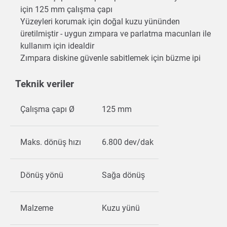
için 125 mm çalışma çapı
Yüzeyleri korumak için doğal kuzu yününden
üretilmiştir - uygun zımpara ve parlatma macunları ile
kullanım için idealdir
Zımpara diskine güvenle sabitlemek için büzme ipi
Teknik veriler
Çalışma çapı Ø
125 mm
Maks. dönüş hızı
6.800 dev/dak
Dönüş yönü
Sağa dönüş
Malzeme
Kuzu yünü