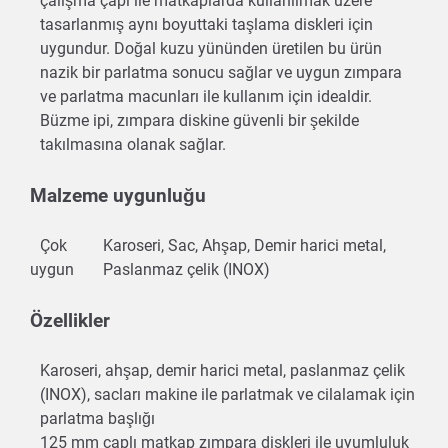
çalışma çapı ile matkaplarda kullanılmak üzere
tasarlanmış aynı boyuttaki taşlama diskleri için
uygundur. Doğal kuzu yününden üretilen bu ürün
nazik bir parlatma sonucu sağlar ve uygun zımpara
ve parlatma macunları ile kullanım için idealdir.
Büzme ipi, zımpara diskine güvenli bir şekilde
takılmasına olanak sağlar.
Malzeme uygunluğu
Çok
Karoseri, Sac, Ahşap, Demir harici metal,
uygun
Paslanmaz çelik (INOX)
Özellikler
Karoseri, ahşap, demir harici metal, paslanmaz çelik
(INOX), sacları makine ile parlatmak ve cilalamak için
parlatma başlığı
125 mm çaplı matkap zımpara diskleri ile uyumluluk