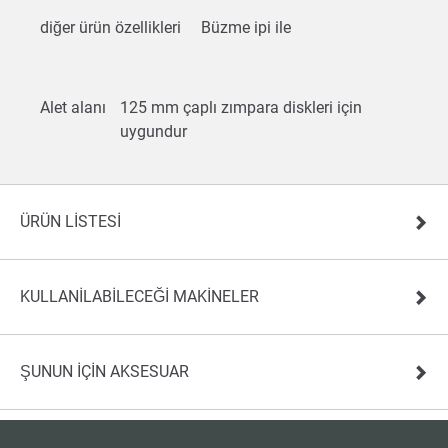
diğer ürün özellikleri
Büzme ipi ile
Alet alanı
125 mm çaplı zımpara diskleri için
uygundur
ÜRÜN LISTESI
KULLANILABILECEĞI MAKINELER
ŞUNUN IÇIN AKSESUAR