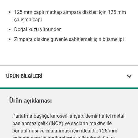
125 mm çaplı matkap zımpara diskleri için 125 mm
çalışma çapı
Doğal kuzu yününden
Zımpara diskine güvenle sabitlemek için büzme ipi
ÜRÜN BILGILERI
Ürün açıklaması
Parlatma başlığı, karoseri, ahşap, demir harici metal,
paslanmaz çelik (INOX) ve sacların makine ile
parlatılması ve cilalanması için idealdir. 125 mm