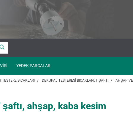
VISI
YEDEK PARÇALAR
 TESTERE BIÇAKLARI
DEKUPAJ TESTERESI BIÇAKLARI, T ŞAFTI
AHŞAP VE 
 şaftı, ahşap, kaba kesim