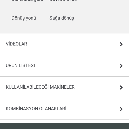
Dönüş yönü
Sağa dönüş
VIDEOLAR
ÜRÜN LISTESI
KULLANILABILECEĞI MAKINELER
KOMBINASYON OLANAKLARI