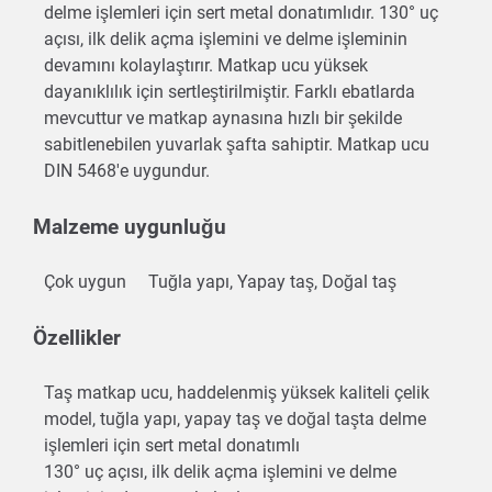
delme işlemleri için sert metal donatımlıdır. 130° uç
açısı, ilk delik açma işlemini ve delme işleminin
devamını kolaylaştırır. Matkap ucu yüksek
dayanıklılık için sertleştirilmiştir. Farklı ebatlarda
mevcuttur ve matkap aynasına hızlı bir şekilde
sabitlenebilen yuvarlak şafta sahiptir. Matkap ucu
DIN 5468'e uygundur.
Malzeme uygunluğu
Çok uygun
Tuğla yapı, Yapay taş, Doğal taş
Özellikler
Taş matkap ucu, haddelenmiş yüksek kaliteli çelik
model, tuğla yapı, yapay taş ve doğal taşta delme
işlemleri için sert metal donatımlı
130° uç açısı, ilk delik açma işlemini ve delme