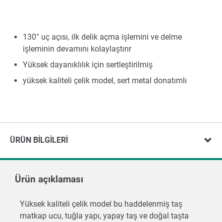
130° uç açısı, ilk delik açma işlemini ve delme
işleminin devamını kolaylaştırır
Yüksek dayanıklılık için sertleştirilmiş
yüksek kaliteli çelik model, sert metal donatımlı
ÜRÜN BILGILERI
Ürün açıklaması
Yüksek kaliteli çelik model bu haddelenmiş taş
matkap ucu, tuğla yapı, yapay taş ve doğal taşta