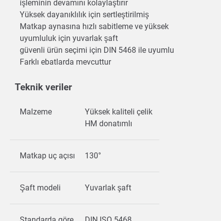
işleminin devamını kolaylaştırır
Yüksek dayanıklılık için sertleştirilmiş
Matkap aynasına hızlı sabitleme ve yüksek
uyumluluk için yuvarlak şaft
güvenli ürün seçimi için DIN 5468 ile uyumlu
Farklı ebatlarda mevcuttur
Teknik veriler
Malzeme
Yüksek kaliteli çelik
HM donatımlı
Matkap uç açısı
130°
Şaft modeli
Yuvarlak şaft
Standarda göre
DIN ISO 5468